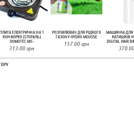
ПЛИТА ЕЛЕКТРИЧНА НА 1
РОЗПИЛЮВАЧ ДЛЯ РІДКОГО
МАШИНКА ДЛЯ
КОНФОРКУ (СПІРАЛЬ)
ГАЗОНУ HYDRO MOUSSE
КАТИШКІВ H
DOMOTEC MS-
DIGITAL HAIR 
157.00
грн
5801(ART.3026) 1000 ВТ
313.00
грн
370.0
ГОРУ