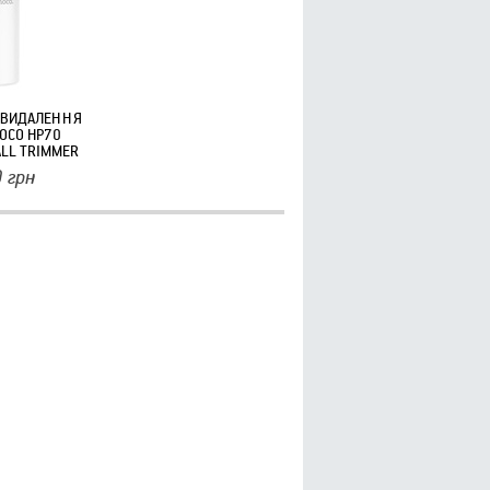
 ВИДАЛЕННЯ
OCO HP70
BALL TRIMMER
0
грн