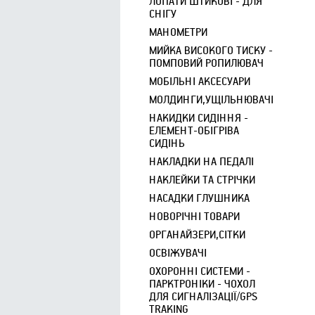
ЛОПАТИ ШТИКОВІ - ДЛЯ
СНІГУ
МАНОМЕТРИ
МИЙКА ВИСОКОГО ТИСКУ -
ПОМПОВИЙ РОПИЛЮВАЧ
МОБІЛЬНІ АКСЕСУАРИ
МОЛДИНГИ,УЩІЛЬНЮВАЧІ
НАКИДКИ СИДІННЯ -
ЕЛЕМЕНТ-ОБІГРІВА
СИДІНЬ
НАКЛАДКИ НА ПЕДАЛІ
НАКЛЕЙКИ ТА СТРІЧКИ
НАСАДКИ ГЛУШНИКА
НОВОРІЧНІ ТОВАРИ
ОРГАНАЙЗЕРИ,СІТКИ
ОСВІЖУВАЧІ
ОХОРОННІ СИСТЕМИ -
ПАРКТРОНІКИ - ЧОХОЛ
ДЛЯ СИГНАЛІЗАЦІЇ/GPS
TRAKING