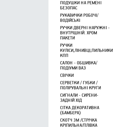
ПОДУШКИ НА РЕМЕНІ
БЕЗОПАС
РУКАВИЧКИ РОБОЧІ/
ВОДІЙСЬКІ
РУЧКИ ДВЕРНІ НАРУЖНІ -
ВНУТРІШНІЙ. ХРОМ
ПАКЕТИ
РУЧКИ
КУЛІСИ,ЛІНИВЦІ,ПИЛЬНИКИ
КПП
САЛОН - ОБШИВКА/
ПОДІУМИ ВАЗ
СВІЧКИ
СЕРВЕТКИ / ГУБКИ /
ПОЛІРУВАЛЬНІ КРУГИ
СИГНАЛИ - СИРЕНИ-
ЗАДНІЙ ХІД
СІТКА ДЕКОРАТИВНА
(БАМБЕРА)
СКОТЧ 3М /СТРІЧКА
КРІПИЛЬНА/ПЛІВКА