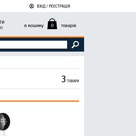
ВХІД / РЕЄСТРАЦІЯ
ТИ
в кошику
0
товарів
К!
3
ТОВАРИ