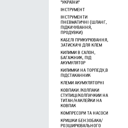
"УКРАЇНИ"
ІНСТРУМЕНТ
ІНСТРУМЕНТИ
ПНЕВМАТИЧНІ (ШЛАНГ,
ПІДКАЧУВАННЯ,
ПРОДУВКИ)
КАБЕЛІ ПРИКУРЮВАННЯ,
ЗАТИСКАЧІ ДЛЯ КЛЕМ
КИЛИМИ В САЛОН,
БАГАЖНИК, ПІД
АКУМУЛЯТОР
КИЛИМКИ НА ТОРПЕДУ,В
ПІДСТАКАННИК
КЛЕМИ АКУМУЛЯТОРНІ
КОВПАКИ /КОЛПАКИ
СТУПИЦІ/КОЛПАЧКИИ НА
ТИТАН/НАКЛЕЙКИ НА
КОВПАК
КОМПРЕСОРИ ТА НАСОСИ
КРИШКИ БЕНЗОБАКА/
РОЗШИРЮВАЛЬНОГО