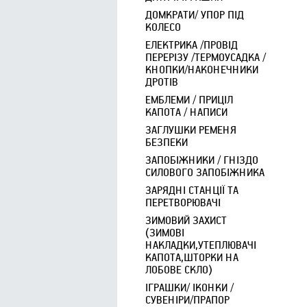
ДОМКРАТИ/ УПОР ПІД
КОЛЕСО
ЕЛЕКТРИКА /ПРОВІД
ПЕРЕРІЗУ /ТЕРМОУСАДКА /
КНОПКИ/НАКОНЕЧНИКИ
ДРОТІВ
ЕМБЛЕМИ / ПРИЦІЛ
КАПОТА / НАПИСИ
ЗАГЛУШКИ РЕМЕНЯ
БЕЗПЕКИ
ЗАПОБІЖНИКИ / ГНІЗДО
СИЛОВОГО ЗАПОБІЖНИКА
ЗАРЯДНІ СТАНЦІЇ ТА
ПЕРЕТВОРЮВАЧІ
ЗИМОВИЙ ЗАХИСТ
(ЗИМОВІ
НАКЛАДКИ,УТЕПЛЮВАЧІ
КАПОТА,ШТОРКИ НА
ЛОБОВЕ СКЛО)
ІГРАШКИ/ ІКОНКИ /
СУВЕНІРИ/ПРАПОР