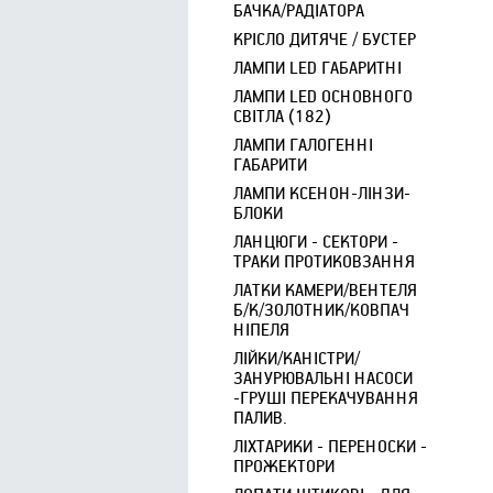
БАЧКА/РАДІАТОРА
КРІСЛО ДИТЯЧЕ / БУСТЕР
ЛАМПИ LED ГАБАРИТНІ
ЛАМПИ LED ОСНОВНОГО
СВІТЛА (182)
ЛАМПИ ГАЛОГЕННІ
ГАБАРИТИ
ЛАМПИ КСЕНОН-ЛІНЗИ-
БЛОКИ
ЛАНЦЮГИ - СЕКТОРИ -
ТРАКИ ПРОТИКОВЗАННЯ
ЛАТКИ КАМЕРИ/ВЕНТЕЛЯ
Б/К/ЗОЛОТНИК/КОВПАЧ
НІПЕЛЯ
ЛІЙКИ/КАНІСТРИ/
ЗАНУРЮВАЛЬНІ НАСОСИ
-ГРУШІ ПЕРЕКАЧУВАННЯ
ПАЛИВ.
ЛІХТАРИКИ - ПЕРЕНОСКИ -
ПРОЖЕКТОРИ