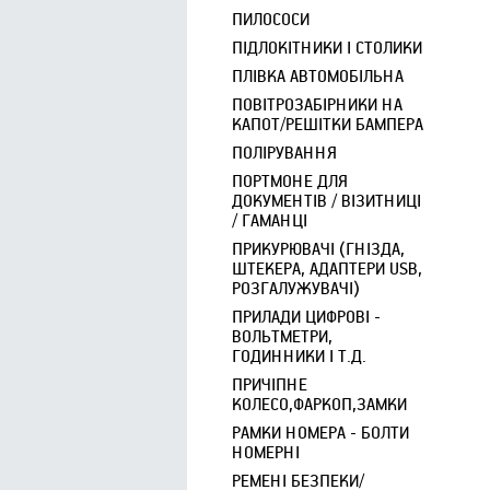
ПИЛОСОСИ
ПІДЛОКІТНИКИ І СТОЛИКИ
ПЛІВКА АВТОМОБІЛЬНА
ПОВІТРОЗАБІРНИКИ НА
КАПОТ/РЕШІТКИ БАМПЕРА
ПОЛІРУВАННЯ
ПОРТМОНЕ ДЛЯ
ДОКУМЕНТІВ / ВІЗИТНИЦІ
/ ГАМАНЦІ
ПРИКУРЮВАЧІ (ГНІЗДА,
ШТЕКЕРА, АДАПТЕРИ USB,
РОЗГАЛУЖУВАЧІ)
ПРИЛАДИ ЦИФРОВІ -
ВОЛЬТМЕТРИ,
ГОДИННИКИ І Т.Д.
ПРИЧІПНЕ
КОЛЕСО,ФАРКОП,ЗАМКИ
РАМКИ НОМЕРА - БОЛТИ
НОМЕРНІ
РЕМЕНІ БЕЗПЕКИ/