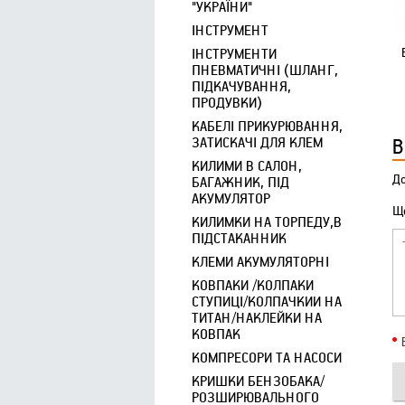
"УКРАЇНИ"
ІНСТРУМЕНТ
ІНСТРУМЕНТИ
ПНЕВМАТИЧНІ (ШЛАНГ,
ПІДКАЧУВАННЯ,
ПРОДУВКИ)
КАБЕЛІ ПРИКУРЮВАННЯ,
В
ЗАТИСКАЧІ ДЛЯ КЛЕМ
КИЛИМИ В САЛОН,
До
БАГАЖНИК, ПІД
АКУМУЛЯТОР
Що
КИЛИМКИ НА ТОРПЕДУ,В
ПІДСТАКАННИК
КЛЕМИ АКУМУЛЯТОРНІ
КОВПАКИ /КОЛПАКИ
СТУПИЦІ/КОЛПАЧКИИ НА
ТИТАН/НАКЛЕЙКИ НА
КОВПАК
КОМПРЕСОРИ ТА НАСОСИ
КРИШКИ БЕНЗОБАКА/
РОЗШИРЮВАЛЬНОГО