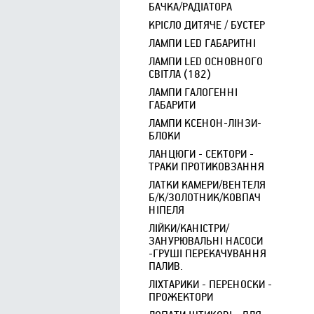
БАЧКА/РАДІАТОРА
КРІСЛО ДИТЯЧЕ / БУСТЕР
ЛАМПИ LED ГАБАРИТНІ
ЛАМПИ LED ОСНОВНОГО
СВІТЛА (182)
ЛАМПИ ГАЛОГЕННІ
ГАБАРИТИ
ЛАМПИ КСЕНОН-ЛІНЗИ-
БЛОКИ
ЛАНЦЮГИ - СЕКТОРИ -
ТРАКИ ПРОТИКОВЗАННЯ
ЛАТКИ КАМЕРИ/ВЕНТЕЛЯ
Б/К/ЗОЛОТНИК/КОВПАЧ
НІПЕЛЯ
ЛІЙКИ/КАНІСТРИ/
ЗАНУРЮВАЛЬНІ НАСОСИ
-ГРУШІ ПЕРЕКАЧУВАННЯ
ПАЛИВ.
ЛІХТАРИКИ - ПЕРЕНОСКИ -
ПРОЖЕКТОРИ