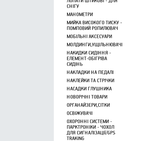
ЛОПАТИ ШТИКОВІ - ДЛЯ
СНІГУ
МАНОМЕТРИ
МИЙКА ВИСОКОГО ТИСКУ -
ПОМПОВИЙ РОПИЛЮВАЧ
МОБІЛЬНІ АКСЕСУАРИ
МОЛДИНГИ,УЩІЛЬНЮВАЧІ
НАКИДКИ СИДІННЯ -
ЕЛЕМЕНТ-ОБІГРІВА
СИДІНЬ
НАКЛАДКИ НА ПЕДАЛІ
НАКЛЕЙКИ ТА СТРІЧКИ
НАСАДКИ ГЛУШНИКА
НОВОРІЧНІ ТОВАРИ
ОРГАНАЙЗЕРИ,СІТКИ
ОСВІЖУВАЧІ
ОХОРОННІ СИСТЕМИ -
ПАРКТРОНІКИ - ЧОХОЛ
ДЛЯ СИГНАЛІЗАЦІЇ/GPS
TRAKING