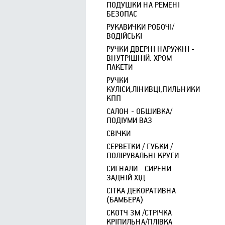
ПОДУШКИ НА РЕМЕНІ
БЕЗОПАС
РУКАВИЧКИ РОБОЧІ/
ВОДІЙСЬКІ
РУЧКИ ДВЕРНІ НАРУЖНІ -
ВНУТРІШНІЙ. ХРОМ
ПАКЕТИ
РУЧКИ
КУЛІСИ,ЛІНИВЦІ,ПИЛЬНИКИ
КПП
САЛОН - ОБШИВКА/
ПОДІУМИ ВАЗ
СВІЧКИ
СЕРВЕТКИ / ГУБКИ /
ПОЛІРУВАЛЬНІ КРУГИ
СИГНАЛИ - СИРЕНИ-
ЗАДНІЙ ХІД
СІТКА ДЕКОРАТИВНА
(БАМБЕРА)
СКОТЧ 3М /СТРІЧКА
КРІПИЛЬНА/ПЛІВКА