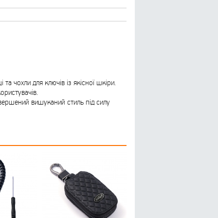
 та чохли для ключів із якісної шкіри.
ористувачів.
евершений вишуканий стиль під силу