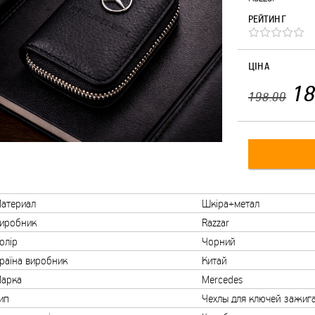
РЕЙТИНГ
ЦІНА
18
198.00
атериал
Шкіра+метал
иробник
Razzar
олір
Чорний
раїна виробник
Китай
арка
Mercedes
ип
Чехлы для ключей зажиг