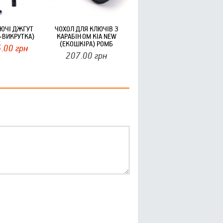
ЛЮЧІ ДЖГУТ
ЧОХОЛ ДЛЯ КЛЮЧІВ З
+ВИКРУТКА)
КАРАБІНОМ KIA NEW
(ЕКОШКІРА) РОМБ
.00
грн
207.00
грн