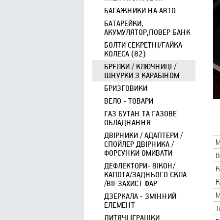
БАГАЖНИКИ НА АВТО
БАТАРЕЙКИ,
АКУМУЛЯТОР,ПОВЕР БАНК
БОЛТИ СЕКРЕТНІ/ГАЙКА
КОЛЕСА (82)
БРЕЛКИ / КЛЮЧНИЦІ /
ШНУРКИ З КАРАБІНОМ
БРИЗГОВИКИ
ВЕЛО - ТОВАРИ
ГАЗ БУТАН ТА ГАЗОВЕ
ОБЛАДНАННЯ
ДВІРНИКИ / АДАПТЕРИ /
М
СПОЙЛЕР ДВІРНИКА /
ФОРСУНКИ ОМИВАТИ
В
ДЕФЛЕКТОРИ- ВІКОН/
К
КАПОТА/ЗАДНЬОГО СКЛА
К
/ВІЇ-ЗАХИСТ ФАР
М
ДЗЕРКАЛА - ЗМІННИЙ
ЕЛЕМЕНТ
Т
ДИТЯЧІ ІГРАШКИ