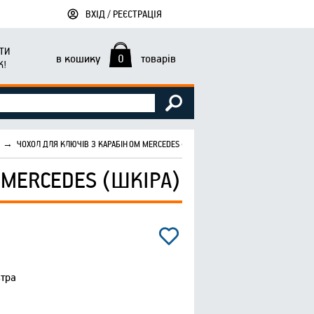
ВХІД / РЕЄСТРАЦІЯ
ТИ
в кошику
0
товарів
К!
→
ЧОХОЛ ДЛЯ КЛЮЧІВ З КАРАБІНОМ MERCEDES (ШКІРА)
 MERCEDES (ШКІРА)
втра