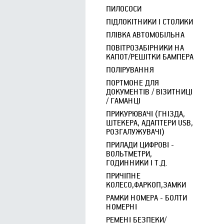
ПИЛОСОСИ
ПІДЛОКІТНИКИ І СТОЛИКИ
ПЛІВКА АВТОМОБІЛЬНА
ПОВІТРОЗАБІРНИКИ НА
КАПОТ/РЕШІТКИ БАМПЕРА
ПОЛІРУВАННЯ
ПОРТМОНЕ ДЛЯ
ДОКУМЕНТІВ / ВІЗИТНИЦІ
/ ГАМАНЦІ
ПРИКУРЮВАЧІ (ГНІЗДА,
ШТЕКЕРА, АДАПТЕРИ USB,
РОЗГАЛУЖУВАЧІ)
ПРИЛАДИ ЦИФРОВІ -
ВОЛЬТМЕТРИ,
ГОДИННИКИ І Т.Д.
ПРИЧІПНЕ
КОЛЕСО,ФАРКОП,ЗАМКИ
РАМКИ НОМЕРА - БОЛТИ
НОМЕРНІ
РЕМЕНІ БЕЗПЕКИ/