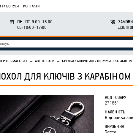
 ТА БОНУСИ
КОНТАКТИ
ПН–ПТ: 9:00–18:00
ЗАМОВИ
СБ: 10:00–17:00
ДЗВІНО
ТЕРНЕТ-МАГАЗИН
→
АВТОТОВАРИ
→
БРЕЛКИ / КЛЮЧНИЦІ / ШНУРКИ З КАРАБІНОМ
ЧОХОЛ ДЛЯ КЛЮЧІВ З КАРАБІНОМ
КОД ТОВАРУ
271661
НАЯВНІСТЬ
Відправка за
ВИРОБНИК
Razzar