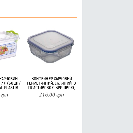
ХАРЧОВИЙ
КОНТЕЙНЕР ХАРЧОВИЙ
,4Л (60ШТ/
ГЕРМЕТИЧНИЙ, СКЛЯНИЙ ІЗ
AL-PLASTIK
ПЛАСТИКОВОЮ КРИШКОЮ,
1.23Л ECOMO NOVA BOX
грн
216.00
грн