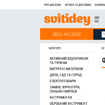
ПРО МАГАЗИН
ОПЛАТА ТА ДОСТАВКА
ЗНИЖКИ
УКР
РУС
ВЕСЬ КАТАЛОГ
КАТЕГОРІЇ
ІН
АКТИВНИЙ ВІДПОЧИНОК
ТА ТУРИЗМ
ВИТРАТНІ МАТЕРІАЛИ
ДАЧА, САД ТА ГОРОД
ЕЛЕКТРОТОВАРИ
ЗАМКИ, ФУРНІТУРА,
СКОБЯНІ ВИРОБИ
ІНСТРУМЕНТИ
ОБРОБНИЙ ІНСТРУМЕНТ