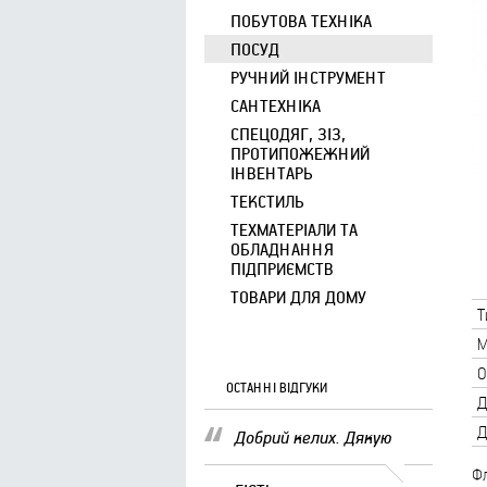
ПОБУТОВА ТЕХНІКА
ПОСУД
РУЧНИЙ ІНСТРУМЕНТ
САНТЕХНІКА
СПЕЦОДЯГ, ЗІЗ,
ПРОТИПОЖЕЖНИЙ
ІНВЕНТАРЬ
ТЕКСТИЛЬ
ТЕХМАТЕРІАЛИ ТА
ОБЛАДНАННЯ
ПІДПРИЄМСТВ
ТОВАРИ ДЛЯ ДОМУ
Т
М
О
ОСТАННІ ВІДГУКИ
Д
Д
Добрий келих. Дякую
Фл