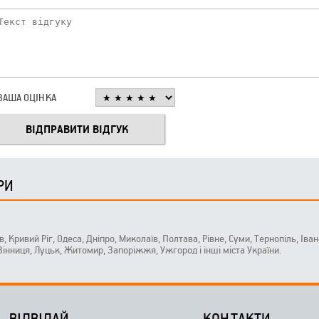
ВАША ОЦІНКА
РИ
ів, Кривий Ріг, Одеса, Дніпро, Миколаїв, Полтава, Рівне, Суми, Тернопіль, Ів
 Вінниця, Луцьк, Житомир, Запоріжжя, Ужгород і інші міста України.
ВІДВІДАЙ
КОНТАКТИ