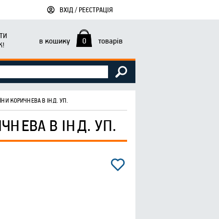
ВХІД / РЕЄСТРАЦІЯ
ТИ
в кошику
0
товарів
К!
ЇНИ КОРИЧНЕВА В ІНД. УП.
ЧНЕВА В ІНД. УП.