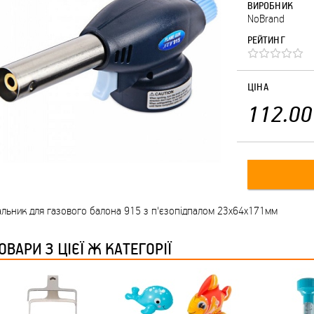
ВИРОБНИК
NoBrand
РЕЙТИНГ
ЦІНА
112.00
льник для газового балона 915 з п'єзопідпалом 23х64х171мм
ОВАРИ З ЦІЄЇ Ж КАТЕГОРІЇ