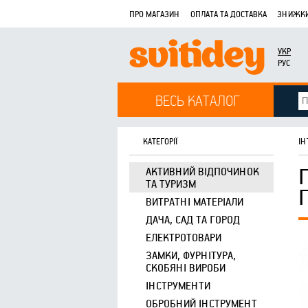
ПРО МАГАЗИН
ОПЛАТА ТА ДОСТАВКА
ЗНИЖКИ
УКР
РУС
ВЕСЬ КАТАЛОГ
КАТЕГОРІЇ
ІН
АКТИВНИЙ ВІДПОЧИНОК
ТА ТУРИЗМ
ВИТРАТНІ МАТЕРІАЛИ
ДАЧА, САД ТА ГОРОД
ЕЛЕКТРОТОВАРИ
ЗАМКИ, ФУРНІТУРА,
СКОБЯНІ ВИРОБИ
ІНСТРУМЕНТИ
ОБРОБНИЙ ІНСТРУМЕНТ