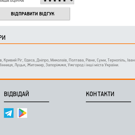
ВАША ОЦІНКА
РИ
ів, Кривий Ріг, Одеса, Дніпро, Миколаїв, Полтава, Рівне, Суми, Тернопіль, Ів
 Вінниця, Луцьк, Житомир, Запоріжжя, Ужгород і інші міста України.
ВІДВІДАЙ
КОНТАКТИ