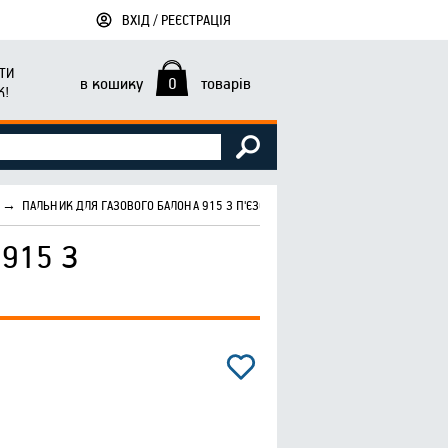
ВХІД / РЕЄСТРАЦІЯ
ТИ
в кошику
0
товарів
К!
→
ПАЛЬНИК ДЛЯ ГАЗОВОГО БАЛОНА 915 З П'ЄЗОПІДПАЛОМ 23Х64Х171ММ
915 З