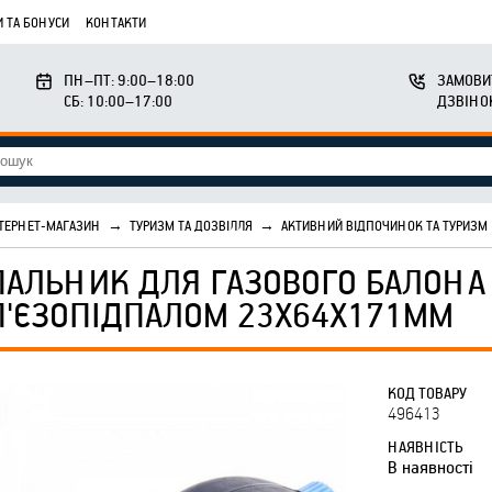
 ТА БОНУСИ
КОНТАКТИ
ПН–ПТ: 9:00–18:00
ЗАМОВИ
СБ: 10:00–17:00
ДЗВІНО
ТЕРНЕТ-МАГАЗИН
→
ТУРИЗМ ТА ДОЗВІЛЛЯ
→
АКТИВНИЙ ВІДПОЧИНОК ТА ТУРИЗМ
ПАЛЬНИК ДЛЯ ГАЗОВОГО БАЛОНА 
П'ЄЗОПІДПАЛОМ 23Х64Х171ММ
КОД ТОВАРУ
496413
НАЯВНІСТЬ
В наявності