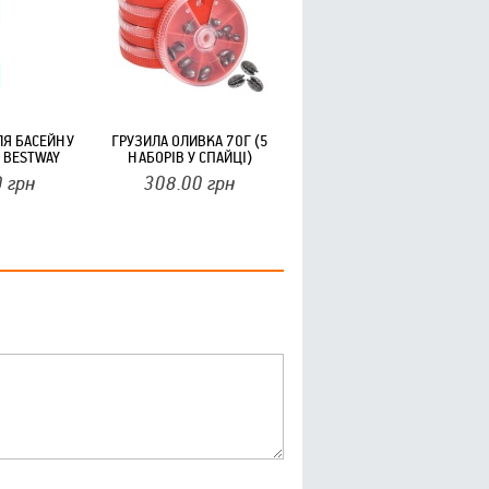
ЛЯ БАСЕЙНУ
ГРУЗИЛА ОЛИВКА 70Г (5
 BESTWAY
НАБОРІВ У СПАЙЦІ)
0
грн
308.00
грн