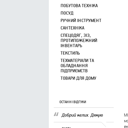
ПОБУТОВА ТЕХНІКА
ПОСУД
РУЧНИЙ ІНСТРУМЕНТ
САНТЕХНІКА
СПЕЦОДЯГ, ЗІЗ,
ПРОТИПОЖЕЖНИЙ
ІНВЕНТАРЬ
ТЕКСТИЛЬ
ТЕХМАТЕРІАЛИ ТА
ОБЛАДНАННЯ
ПІДПРИЄМСТВ
ТОВАРИ ДЛЯ ДОМУ
ОСТАННІ ВІДГУКИ
Добрий келих. Дякую
МО
мо
ек