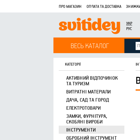
ПРО МАГАЗИН
ОПЛАТА ТА ДОСТАВКА
ЗНИЖКИ
УКР
РУС
ВЕСЬ КАТАЛОГ
КАТЕГОРІЇ
ІН
АКТИВНИЙ ВІДПОЧИНОК
ТА ТУРИЗМ
ВИТРАТНІ МАТЕРІАЛИ
ДАЧА, САД ТА ГОРОД
ЕЛЕКТРОТОВАРИ
ЗАМКИ, ФУРНІТУРА,
СКОБЯНІ ВИРОБИ
ІНСТРУМЕНТИ
ОБРОБНИЙ ІНСТРУМЕНТ