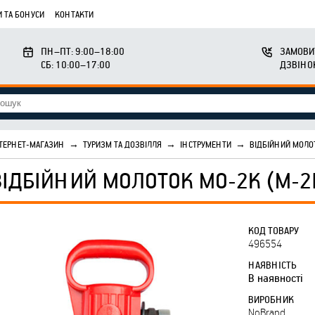
 ТА БОНУСИ
КОНТАКТИ
ПН–ПТ: 9:00–18:00
ЗАМОВИ
СБ: 10:00–17:00
ДЗВІНО
ТЕРНЕТ-МАГАЗИН
→
ТУРИЗМ ТА ДОЗВІЛЛЯ
→
ІНСТРУМЕНТИ
→
ВІДБІЙНИЙ МОЛО
ВІДБІЙНИЙ МОЛОТОК МО-2К (М-2
КОД ТОВАРУ
496554
НАЯВНІСТЬ
В наявності
ВИРОБНИК
NoBrand