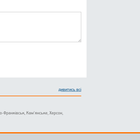
дивитись всі
ано-Франківськ, Кам'янське, Херсон,