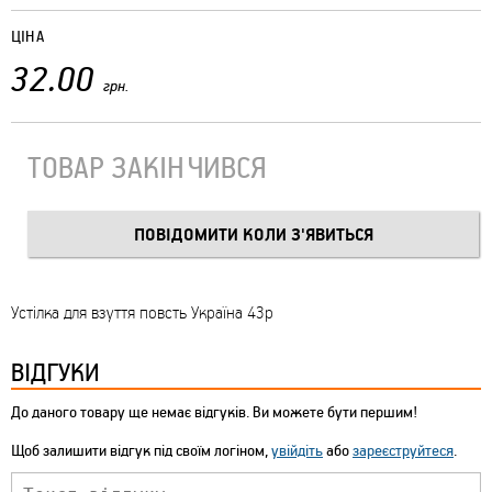
ЦІНА
32.00
грн.
ТОВАР ЗАКІНЧИВСЯ
Устілка для взуття повсть Україна 43р
ВІДГУКИ
До даного товару ще немає відгуків. Ви можете бути першим!
Щоб залишити відгук під своїм логіном,
увійдіть
або
зареєструйтеся
.