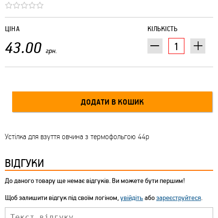
ЦІНА
КІЛЬКІСТЬ
43.00
грн.
Устілка для взуття овчина з термофольгою 44р
ВІДГУКИ
До даного товару ще немає відгуків. Ви можете бути першим!
Щоб залишити відгук під своїм логіном,
увійдіть
або
зареєструйтеся
.