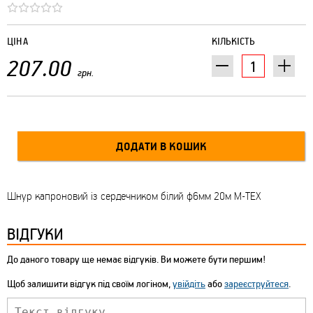
ЦІНА
КІЛЬКІСТЬ
207.00
грн.
Шнур капроновий із сердечником білий ф6мм 20м М-ТЕХ
ВІДГУКИ
До даного товару ще немає відгуків. Ви можете бути першим!
Щоб залишити відгук під своїм логіном,
увійдіть
або
зареєструйтеся
.