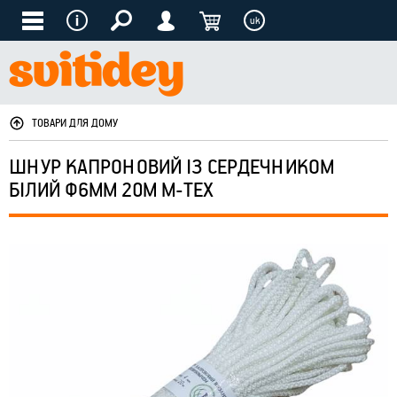
uk
ТОВАРИ ДЛЯ ДОМУ
ШНУР КАПРОНОВИЙ ІЗ СЕРДЕЧНИКОМ
БІЛИЙ Ф6ММ 20М М-ТЕХ