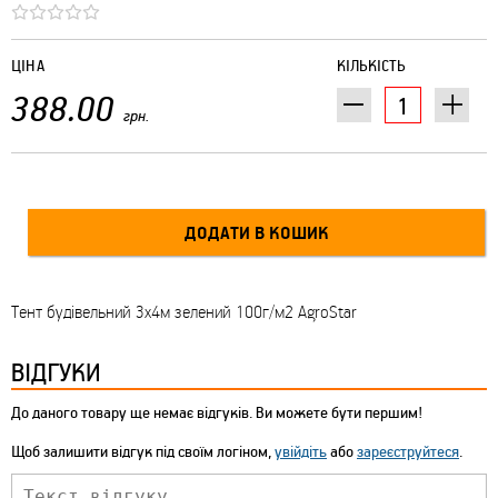
ЦІНА
КІЛЬКІСТЬ
388.00
грн.
Тент будівельний 3х4м зелений 100г/м2 AgroStar
ВІДГУКИ
До даного товару ще немає відгуків. Ви можете бути першим!
Щоб залишити відгук під своїм логіном,
увійдіть
або
зареєструйтеся
.