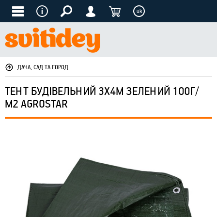
uk
ДАЧА, САД ТА ГОРОД
ТЕНТ БУДІВЕЛЬНИЙ 3Х4М ЗЕЛЕНИЙ 100Г/
М2 AGROSTAR