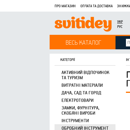
ПРО МАГАЗИН
ОПЛАТА ТА ДОСТАВКА
ЗНИЖКИ
УКР
РУС
ВЕСЬ КАТАЛОГ
КАТЕГОРІЇ
ІН
АКТИВНИЙ ВІДПОЧИНОК
ТА ТУРИЗМ
ВИТРАТНІ МАТЕРІАЛИ
ДАЧА, САД ТА ГОРОД
ЕЛЕКТРОТОВАРИ
ЗАМКИ, ФУРНІТУРА,
СКОБЯНІ ВИРОБИ
ІНСТРУМЕНТИ
ОБРОБНИЙ ІНСТРУМЕНТ