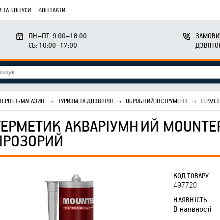
 ТА БОНУСИ
КОНТАКТИ
ПН–ПТ: 9:00–18:00
ЗАМОВИ
СБ: 10:00–17:00
ДЗВІНО
ТЕРНЕТ-МАГАЗИН
→
ТУРИЗМ ТА ДОЗВІЛЛЯ
→
ОБРОБНИЙ ІНСТРУМЕНТ
→
ГЕРМЕТ
ГЕРМЕТИК АКВАРІУМНИЙ MOUNTE
ПРОЗОРИЙ
КОД ТОВАРУ
497720
НАЯВНІСТЬ
В наявності