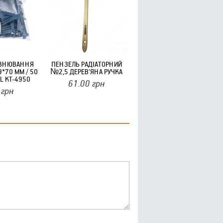
ІВНЮВАННЯ
ПЕНЗЕЛЬ РАДІАТОРНИЙ
9*70 ММ / 50
№2,5 ДЕРЕВ'ЯНА РУЧКА
L KT-4950
61.00
грн
грн