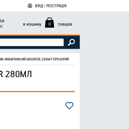
ВХІД / РЕЄСТРАЦІЯ
ТИ
в кошику
0
товарів
К!
ИК АКВАРІУМНИЙ MOUNTER 280МЛ ПРОЗОРИЙ
R 280МЛ