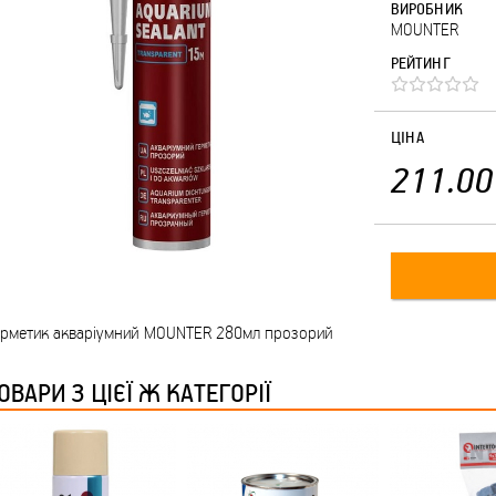
ВИРОБНИК
MOUNTER
РЕЙТИНГ
ЦІНА
211.00
ерметик акваріумний MOUNTER 280мл прозорий
ОВАРИ З ЦІЄЇ Ж КАТЕГОРІЇ