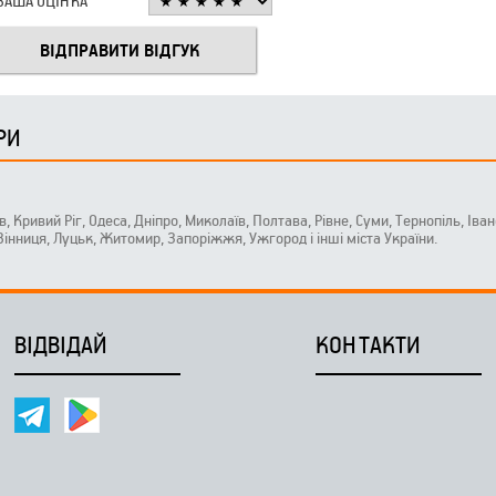
ВАША ОЦІНКА
РИ
ів, Кривий Ріг, Одеса, Дніпро, Миколаїв, Полтава, Рівне, Суми, Тернопіль, Ів
 Вінниця, Луцьк, Житомир, Запоріжжя, Ужгород і інші міста України.
ВІДВІДАЙ
КОНТАКТИ