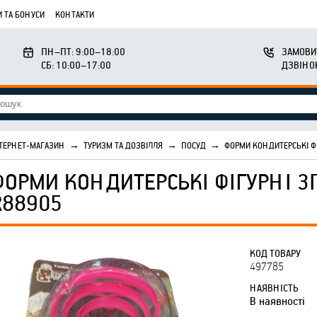
 ТА БОНУСИ
КОНТАКТИ
ПН–ПТ: 9:00–18:00
ЗАМОВИ
СБ: 10:00–17:00
ДЗВІНО
ТЕРНЕТ-МАГАЗИН
→
ТУРИЗМ ТА ДОЗВІЛЛЯ
→
ПОСУД
→
ФОРМИ КОНДИТЕРСЬКІ Ф
ФОРМИ КОНДИТЕРСЬКІ ФІГУРНІ 3
R88905
КОД ТОВАРУ
497785
НАЯВНІСТЬ
В наявності