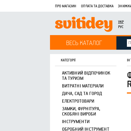
ПРО МАГАЗИН
ОПЛАТА ТА ДОСТАВКА
ЗНИЖКИ
УКР
РУС
ВЕСЬ КАТАЛОГ
КАТЕГОРІЇ
ІН
АКТИВНИЙ ВІДПОЧИНОК
ТА ТУРИЗМ
ВИТРАТНІ МАТЕРІАЛИ
ДАЧА, САД ТА ГОРОД
ЕЛЕКТРОТОВАРИ
ЗАМКИ, ФУРНІТУРА,
СКОБЯНІ ВИРОБИ
ІНСТРУМЕНТИ
ОБРОБНИЙ ІНСТРУМЕНТ