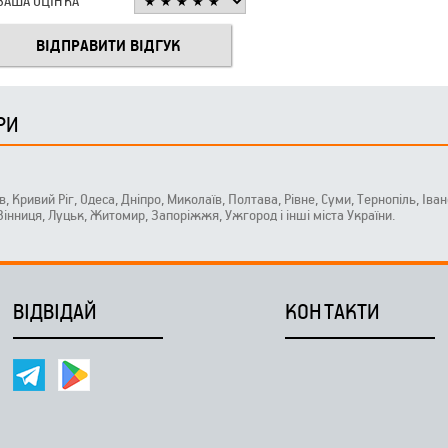
ВАША ОЦІНКА
РИ
ів, Кривий Ріг, Одеса, Дніпро, Миколаїв, Полтава, Рівне, Суми, Тернопіль, Ів
 Вінниця, Луцьк, Житомир, Запоріжжя, Ужгород і інші міста України.
ВІДВІДАЙ
КОНТАКТИ