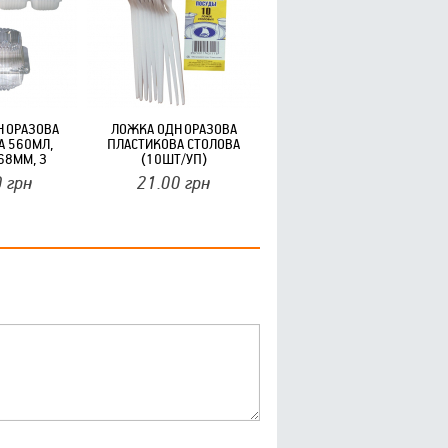
НОРАЗОВА
ЛОЖКА ОДНОРАЗОВА
А 560МЛ,
ПЛАСТИКОВА СТОЛОВА
68ММ, З
(10ШТ/УП)
50ШТ/УП)
0
грн
21.00
грн