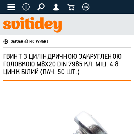
uk
ОБРОБНИЙ ІНСТРУМЕНТ
ГВИНТ З ЦИЛІНДРИЧНОЮ ЗАКРУГЛЕНОЮ
ГОЛОВКОЮ М8Х20 DIN 7985 КЛ. МІЦ. 4.8
ЦИНК БІЛИЙ (ПАЧ. 50 ШТ.)