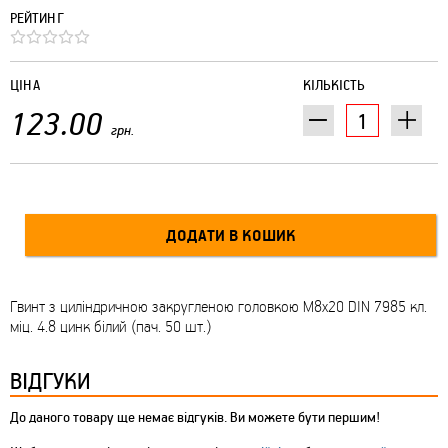
РЕЙТИНГ
ЦІНА
КІЛЬКІСТЬ
123.00
грн.
Гвинт з циліндричною закругленою головкою М8х20 DIN 7985 кл.
міц. 4.8 цинк білий (пач. 50 шт.)
ВІДГУКИ
До даного товару ще немає відгуків. Ви можете бути першим!