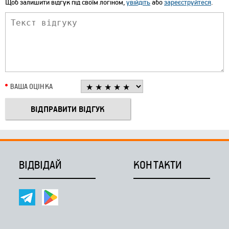
Щоб залишити відгук під своїм логіном,
увійдіть
або
зареєструйтеся
.
ВАША ОЦІНКА
ВІДВІДАЙ
КОНТАКТИ