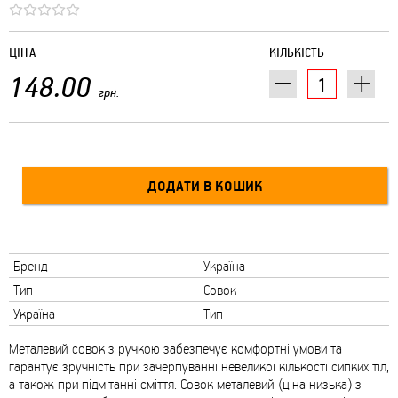
ЦІНА
КІЛЬКІСТЬ
148.00
грн.
Бренд
Україна
Тип
Совок
Україна
Тип
Металевий совок з ручкою забезпечує комфортні умови та
гарантує зручність при зачерпуванні невеликої кількості сипких тіл,
а також при підмітанні сміття. Совок металевий (ціна низька) з