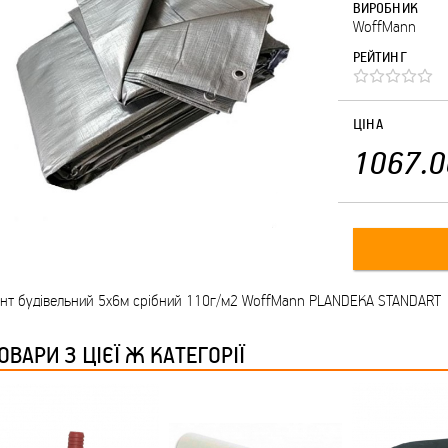
ВИРОБНИК
WoffMann
РЕЙТИНГ
ЦІНА
1067.0
ент будівельний 5х6м срібний 110г/м2 WoffMann PLANDEKA STANDART
ОВАРИ З ЦІЄЇ Ж КАТЕГОРІЇ