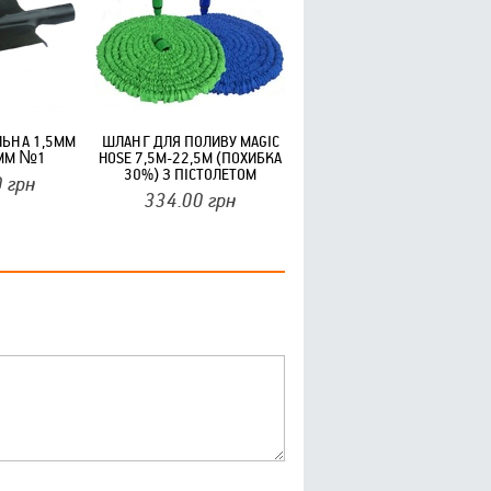
ЛЬНА 1,5ММ
ШЛАНГ ДЛЯ ПОЛИВУ MAGIC
ММ №1
HOSE 7,5М-22,5М (ПОХИБКА
30%) З ПІСТОЛЕТОМ
0
грн
334.00
грн