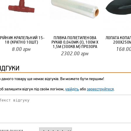
ТМ FARGLASS
ТРІЙНИК КРАПЕЛЬНИЙ 15-
ПЛІВКА ПОЛІЕТИЛЕНОВА
ЛОПАТА КОПА
18 (КРАТНО 10ШТ)
РУКАВ 0,040МК (I), 100М Х
200Х250
КРУЧУЄТЬСЯ КОТИКИ (20ШТ/УП) ОФФ 82 ПАННОЧКА
1,5М (300КВ.М) ПРОЗОРА
8.00
грн
168.0
НІКА ПЛАСТ
2302.00
грн
ІДГУКИ
 даного товару ще немає відгуків. Ви можете бути першим!
б залишити відгук під своїм логіном,
увійдіть
або
зареєструйтеся
.
КРУЧУЄТЬСЯ КОТИКИ (20ШТ/УП) ОФФ 82 ПАННОЧКА