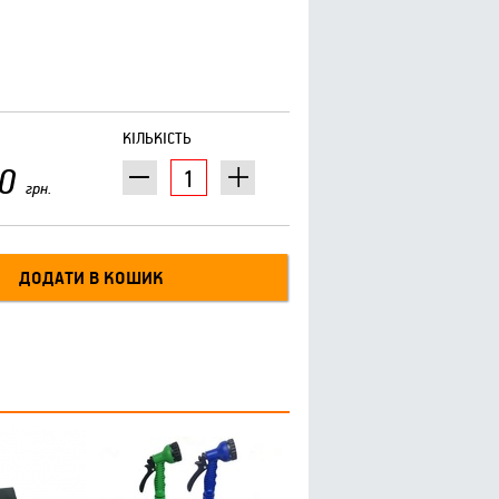
КІЛЬКІСТЬ
0
грн.