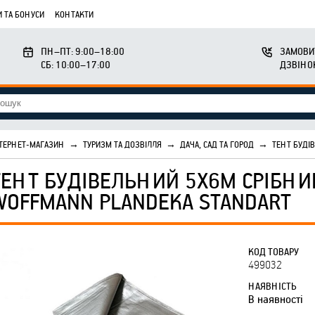
 ТА БОНУСИ
КОНТАКТИ
ПН–ПТ: 9:00–18:00
ЗАМОВИ
СБ: 10:00–17:00
ДЗВІНО
ТЕРНЕТ-МАГАЗИН
→
ТУРИЗМ ТА ДОЗВІЛЛЯ
→
ДАЧА, САД ТА ГОРОД
→
ТЕНТ БУДІ
ТЕНТ БУДІВЕЛЬНИЙ 5Х6М СРІБНИ
WOFFMANN PLANDEKA STANDART
КОД ТОВАРУ
499032
НАЯВНІСТЬ
В наявності