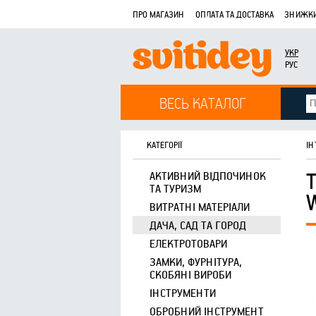
ПРО МАГАЗИН
ОПЛАТА ТА ДОСТАВКА
ЗНИЖКИ
УКР
РУС
ВЕСЬ КАТАЛОГ
КАТЕГОРІЇ
ІН
АКТИВНИЙ ВІДПОЧИНОК
ТА ТУРИЗМ
ВИТРАТНІ МАТЕРІАЛИ
ДАЧА, САД ТА ГОРОД
ЕЛЕКТРОТОВАРИ
ЗАМКИ, ФУРНІТУРА,
СКОБЯНІ ВИРОБИ
ІНСТРУМЕНТИ
ОБРОБНИЙ ІНСТРУМЕНТ