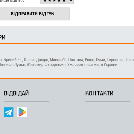
ВАША ОЦІНКА
РИ
ів, Кривий Ріг, Одеса, Дніпро, Миколаїв, Полтава, Рівне, Суми, Тернопіль, Ів
 Вінниця, Луцьк, Житомир, Запоріжжя, Ужгород і інші міста України.
ВІДВІДАЙ
КОНТАКТИ