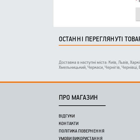
ОСТАННІ ПЕРЕГЛЯНУТІ ТОВА
Доставка в наступні міста: Київ, Львів, Харк
Хмельницький, Черкаси, Чернігів, Чернівці,
ПРО МАГАЗИН
ВІДГУКИ
КОНТАКТИ
ПОЛІТИКА ПОВЕРНЕННЯ
УМОВИ ВИКОРИСТАННЯ