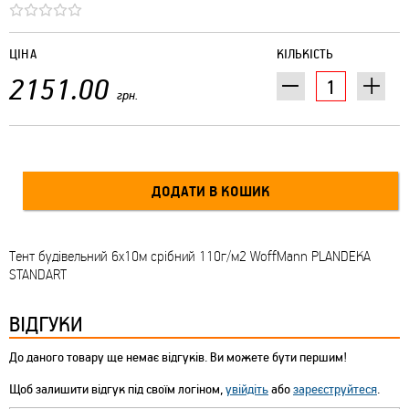
ЦІНА
КІЛЬКІСТЬ
2151.00
грн.
Тент будівельний 6х10м срібний 110г/м2 WoffMann PLANDEKA
STANDART
ВІДГУКИ
До даного товару ще немає відгуків. Ви можете бути першим!
Щоб залишити відгук під своїм логіном,
увійдіть
або
зареєструйтеся
.