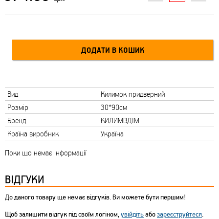
Вид
Килимок придверний
Розмір
30*90см
Бренд
КИЛИМВДІМ
Країна виробник
Україна
Поки що немає інформації
ВІДГУКИ
До даного товару ще немає відгуків. Ви можете бути першим!
Щоб залишити відгук під своїм логіном,
увійдіть
або
зареєструйтеся
.