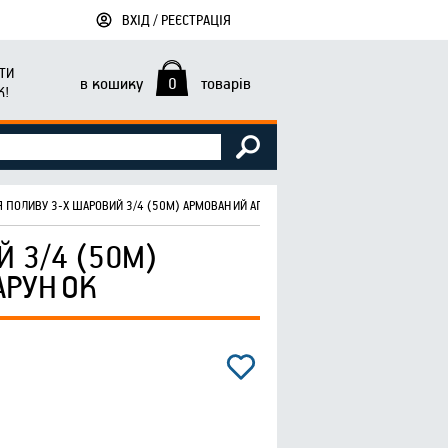
ВХІД / РЕЄСТРАЦІЯ
ТИ
в кошику
0
товарів
К!
 ПОЛИВУ 3-Х ШАРОВИЙ 3/4 (50М) АРМОВАНИЙ АГАТ AVCIFLEX + ПОДАРУНОК
 3/4 (50М)
ДАРУНОК