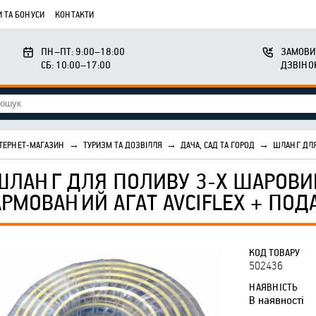
 ТА БОНУСИ
КОНТАКТИ
ПН–ПТ: 9:00–18:00
ЗАМОВИ
СБ: 10:00–17:00
ДЗВІНО
ТЕРНЕТ-МАГАЗИН
→
ТУРИЗМ ТА ДОЗВІЛЛЯ
→
ДАЧА, САД ТА ГОРОД
→
ШЛАНГ ДЛЯ
ШЛАНГ ДЛЯ ПОЛИВУ 3-Х ШАРОВИЙ
АРМОВАНИЙ АГАТ AVCIFLEX + ПО
КОД ТОВАРУ
502436
НАЯВНІСТЬ
В наявності