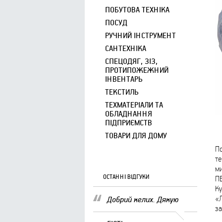
ПОБУТОВА ТЕХНІКА
ПОСУД
РУЧНИЙ ІНСТРУМЕНТ
САНТЕХНІКА
СПЕЦОДЯГ, ЗІЗ,
ПРОТИПОЖЕЖНИЙ
ІНВЕНТАРЬ
ТЕКСТИЛЬ
ТЕХМАТЕРІАЛИ ТА
ОБЛАДНАННЯ
ПІДПРИЄМСТВ
ТОВАРИ ДЛЯ ДОМУ
По
те
ми
ОСТАННІ ВІДГУКИ
ПВ
Ку
«Л
Добрий келих. Дякую
за