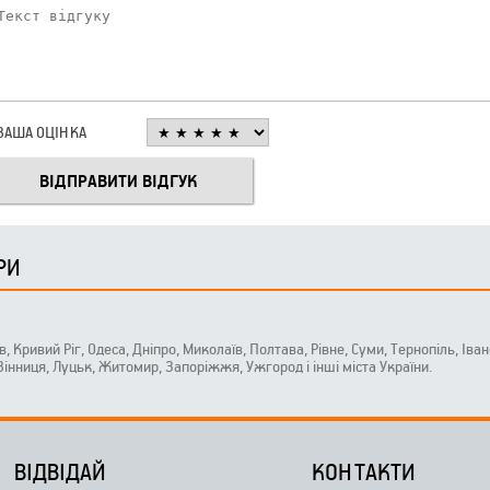
ВАША ОЦІНКА
РИ
ів, Кривий Ріг, Одеса, Дніпро, Миколаїв, Полтава, Рівне, Суми, Тернопіль, Ів
 Вінниця, Луцьк, Житомир, Запоріжжя, Ужгород і інші міста України.
ВІДВІДАЙ
КОНТАКТИ