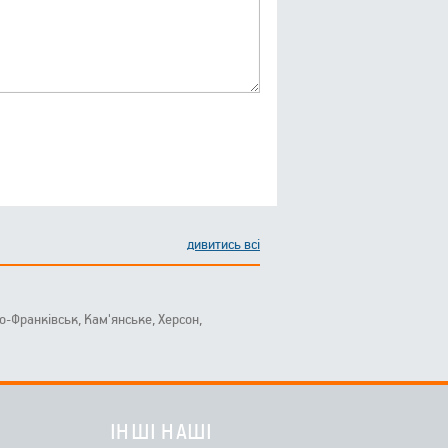
дивитись всі
ано-Франківськ, Кам'янське, Херсон,
ІНШІ НАШІ