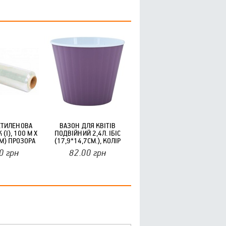
ЕТИЛЕНОВА
ВАЗОН ДЛЯ КВІТІВ
(I), 100 М Х
ПОДВІЙНИЙ 2,4Л. ІБІС
.М) ПРОЗОРА
(17,9*14,7СМ.), КОЛІР
ФІОЛЕТОВИЙ, БІЛИЙ АЛЕАНА
0
грн
82.00
грн