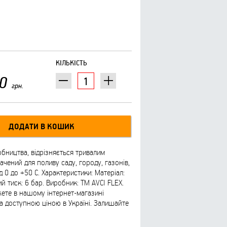
КІЛЬКІСТЬ
0
грн.
бництва, відрізняється тривалим
чений для поливу саду, городу, газонів,
0 до +50 C. Характеристики: Матеріал:
й тиск: 6 бар. Виробник: ТМ AVCI FLEX.
жете в нашому інтернет-магазині
а доступною ціною в Україні. Залишайте