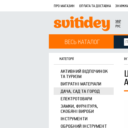
ПРО МАГАЗИН
ОПЛАТА ТА ДОСТАВКА
ЗНИЖКИ
УКР
РУС
ВЕСЬ КАТАЛОГ
КАТЕГОРІЇ
ІН
АКТИВНИЙ ВІДПОЧИНОК
ТА ТУРИЗМ
ВИТРАТНІ МАТЕРІАЛИ
ДАЧА, САД ТА ГОРОД
ЕЛЕКТРОТОВАРИ
ЗАМКИ, ФУРНІТУРА,
СКОБЯНІ ВИРОБИ
ІНСТРУМЕНТИ
ОБРОБНИЙ ІНСТРУМЕНТ