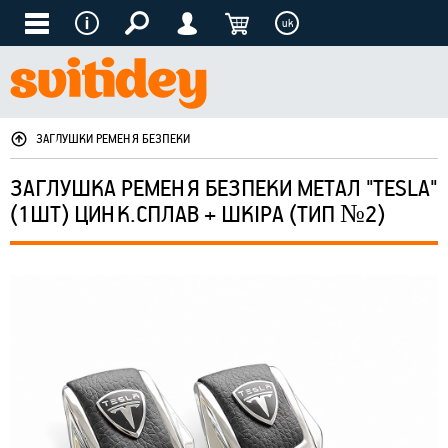
uk
ЗАГЛУШКИ РЕМЕНЯ БЕЗПЕКИ
ЗАГЛУШКА РЕМЕНЯ БЕЗПЕКИ МЕТАЛ "TESLA"
(1ШТ) ЦИНК.СПЛАВ + ШКІРА (ТИП №2)