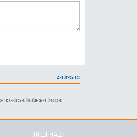
дивитись всі
ано-Франківськ, Кам'янське, Херсон,
ІНШІ НАШІ