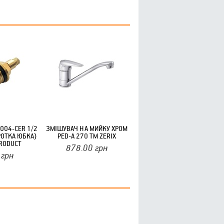
004-CER 1/2
ЗМІШУВАЧ НА МИЙКУ ХРОМ
РОТКА ЮБКА)
PED-A 270 ТМ ZERIX
RODUCT
878.00
грн
грн