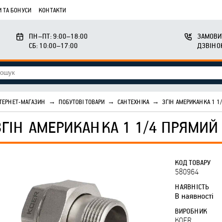
 ТА БОНУСИ
КОНТАКТИ
ПН–ПТ: 9:00–18:00
ЗАМОВИ
СБ: 10:00–17:00
ДЗВІНО
ТЕРНЕТ-МАГАЗИН
→
ПОБУТОВІ ТОВАРИ
→
САНТЕХНІКА
→
ЗГІН АМЕРИКАНКА 1 1
ЗГІН АМЕРИКАНКА 1 1/4 ПРЯМИЙ 
КОД ТОВАРУ
580964
НАЯВНІСТЬ
В наявності
ВИРОБНИК
KOER