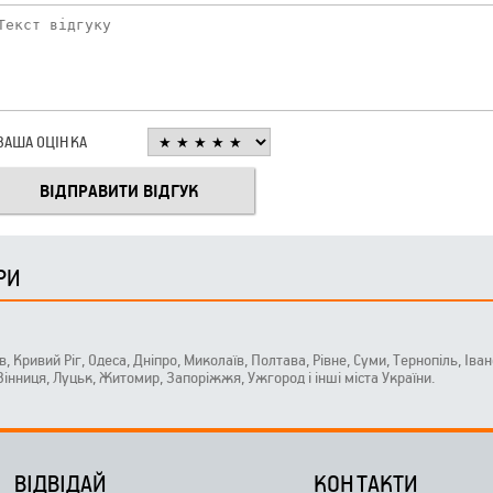
ВАША ОЦІНКА
РИ
ів, Кривий Ріг, Одеса, Дніпро, Миколаїв, Полтава, Рівне, Суми, Тернопіль, Ів
 Вінниця, Луцьк, Житомир, Запоріжжя, Ужгород і інші міста України.
ВІДВІДАЙ
КОНТАКТИ