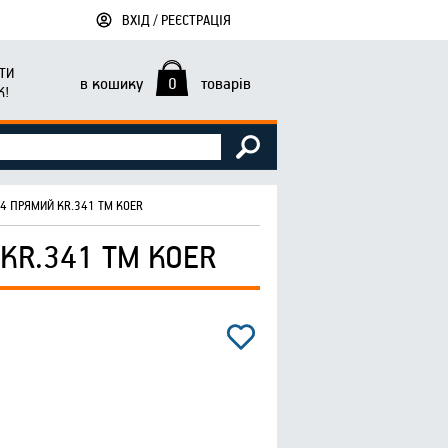
ВХІД / РЕЄСТРАЦІЯ
ТИ
в кошику
0
товарів
К!
/4 ПРЯМИЙ KR.341 ТМ KOER
KR.341 ТМ KOER