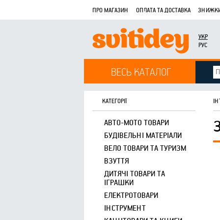
ПРО МАГАЗИН
ОПЛАТА ТА ДОСТАВКА
ЗНИЖКИ
УКР
РУС
ВЕСЬ КАТАЛОГ
КАТЕГОРІЇ
ІН
АВТО-МОТО ТОВАРИ
БУДІВЕЛЬНІ МАТЕРІАЛИ
ВЕЛО ТОВАРИ ТА ТУРИЗМ
ВЗУТТЯ
ДИТЯЧІ ТОВАРИ ТА
ІГРАШКИ
ЕЛЕКТРОТОВАРИ
ІНСТРУМЕНТ