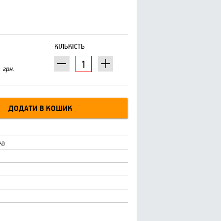
КІЛЬКІСТЬ
грн.
ка