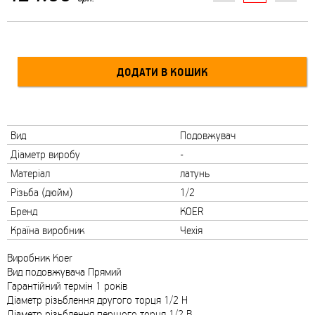
Вид
Подовжувач
Діаметр виробу
-
Матеріал
латунь
Різьба (дюйм)
1/2
Бренд
KOER
Країна виробник
Чехія
Виробник Koer
Вид подовжувача Прямий
Гарантійний термін 1 років
Діаметр різьблення другого торця 1/2 Н
Діаметр різьблення першого торця 1/2 В