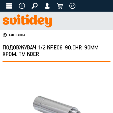
uk
САНТЕХНІКА
ПОДОВЖУВАЧ 1/2 KF.E06-90.CHR-90ММ
ХРОМ. ТМ KOER