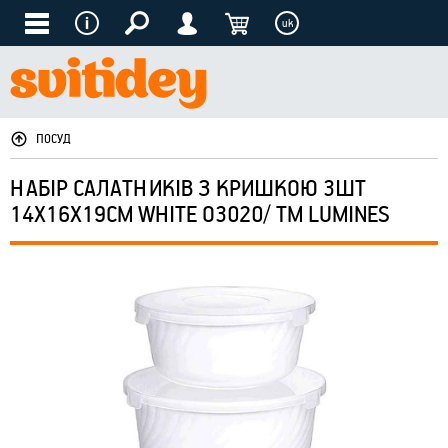
uk
ПОСУД
НАБІР САЛАТНИКІВ З КРИШКОЮ 3ШТ
14Х16Х19СМ WHITE O3020/ ТМ LUMINES