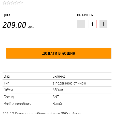
ЦІНА
КІЛЬКІСТЬ
209.00
грн.
Вид
Склянка
Тип
з подвійною стінкою
Об'єм
380мл
Бренд
SNT
Країна виробник
Китай
201-12 Стакан з подвійною стінкою 380мл Альто