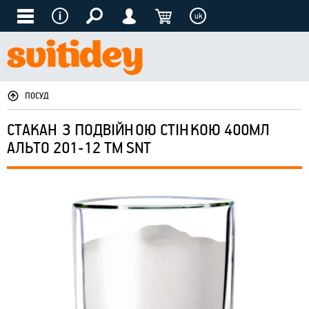
uk
ПОСУД
СТАКАН З ПОДВІЙНОЮ СТІНКОЮ 400МЛ
АЛЬТО 201-12 ТМ SNT