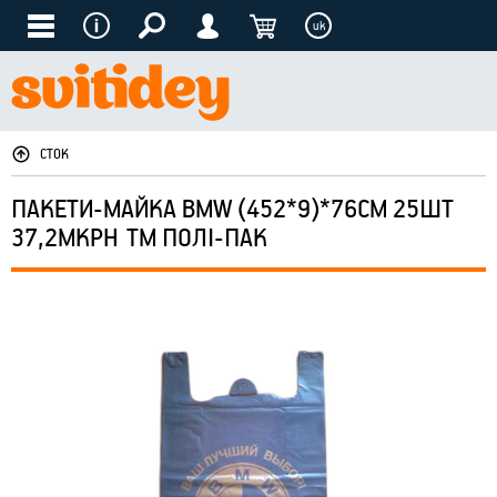
uk
СТОК
ПАКЕТИ-МАЙКА BMW (452*9)*76СМ 25ШТ
37,2МКРН ТМ ПОЛІ-ПАК