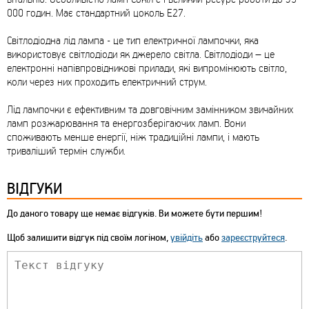
000 годин. Має стандартний цоколь Е27.
Світлодіодна лід лампа - це тип електричної лампочки, яка
використовує світлодіоди як джерело світла. Світлодіоди – це
електронні напівпровідникові прилади, які випромінюють світло,
коли через них проходить електричний струм.
Лід лампочки є ефективним та довговічним замінником звичайних
ламп розжарювання та енергозберігаючих ламп. Вони
споживають менше енергії, ніж традиційні лампи, і мають
триваліший термін служби.
ВІДГУКИ
До даного товару ще немає відгуків. Ви можете бути першим!
Щоб залишити відгук під своїм логіном,
увійдіть
або
зареєструйтеся
.