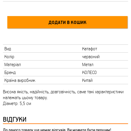
Вид
Катафот
Колір
червоний
Матеріал
Метал
Бренд
КОЛЕСО
Країна виробник
Китай
Висока якість, надійність, довговічність, саме такі характеристики
належать цьому товару.
Діаметр: 5,5 см
ВІДГУКИ
До даного товару ще немає відгуків. Ви можете бути першим!