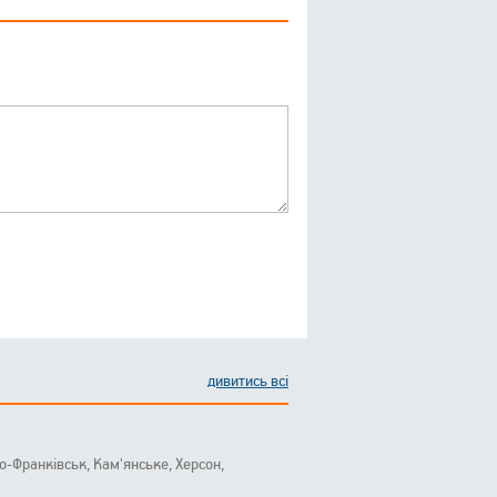
дивитись всі
ано-Франківськ, Кам'янське, Херсон,