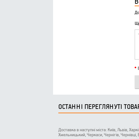
В
До
Що
ОСТАННІ ПЕРЕГЛЯНУТІ ТОВА
Доставка в наступні міста: Київ, Львів, Харк
Хмельницький, Черкаси, Чернігів, Чернівці,