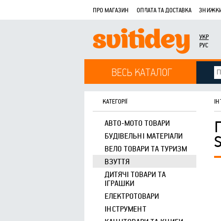
ПРО МАГАЗИН
ОПЛАТА ТА ДОСТАВКА
ЗНИЖКИ
УКР
РУС
ВЕСЬ КАТАЛОГ
КАТЕГОРІЇ
ІН
АВТО-МОТО ТОВАРИ
БУДІВЕЛЬНІ МАТЕРІАЛИ
ВЕЛО ТОВАРИ ТА ТУРИЗМ
ВЗУТТЯ
ДИТЯЧІ ТОВАРИ ТА
ІГРАШКИ
ЕЛЕКТРОТОВАРИ
ІНСТРУМЕНТ