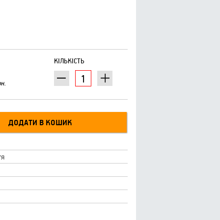
КІЛЬКІСТЬ
рн.
тя