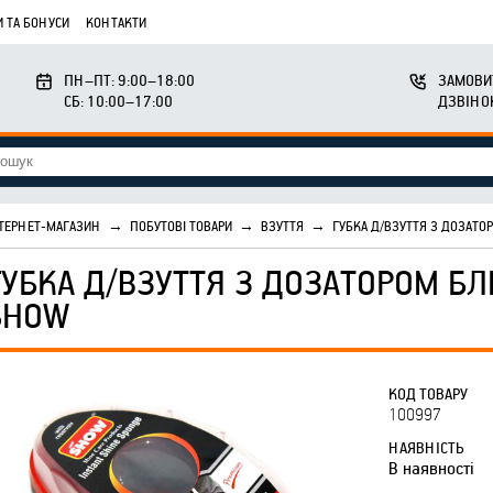
 ТА БОНУСИ
КОНТАКТИ
ПН–ПТ: 9:00–18:00
ЗАМОВИ
СБ: 10:00–17:00
ДЗВІНО
ТЕРНЕТ-МАГАЗИН
→
ПОБУТОВІ ТОВАРИ
→
ВЗУТТЯ
→
ГУБКА Д/ВЗУТТЯ З ДОЗАТО
ГУБКА Д/ВЗУТТЯ З ДОЗАТОРОМ БЛ
SHOW
КОД ТОВАРУ
100997
НАЯВНІСТЬ
В наявності