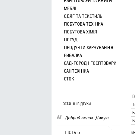
КАНЦТОВАРИ ТА КНИГИ
МЕБЛІ
ОДЯГ ТА ТЕКСТИЛЬ
ПОБУТОВА ТЕХНІКА
ПОБУТОВА ХІМІЯ
ПОСУД
ПРОДУКТИ ХАРЧУВАННЯ
РИБАЛКА
САД-ГОРОД І ГОСПТОВАРИ
САНТЕХНІКА
СТОК
В
ОСТАННІ ВІДГУКИ
Т
Б
Добрий келих. Дякую
К
ГІСТЬ
о
S