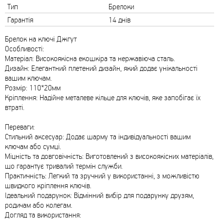
Тип
Брелоки
Гарантія
14 днів
Брелок на ключі Джгут
Особливості:
Матеріал: Високоякісна екошкіра та нержавіюча сталь.
Дизайн: Елегантний плетений дизайн, який додає унікальності
вашим ключам.
Розмір: 110*20мм
Кріплення: Надійне металеве кільце для ключів, яке запобігає їх
втраті.
Переваги:
Стильний аксесуар: Додає шарму та індивідуальності вашим
ключам або сумці.
Міцність та довговічність: Виготовлений з високоякісних матеріалів,
що гарантує тривалий термін служби.
Практичність: Легкий та зручний у використанні, з можливістю
швидкого кріплення ключів.
Ідеальний подарунок: Відмінний вибір для подарунку друзям,
родичам або колегам.
Догляд та використання: