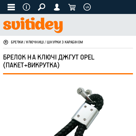
uk
БРЕЛКИ / КЛЮЧНИЦІ / ШНУРКИ З КАРАБІНОМ
БРЕЛОК НА КЛЮЧІ ДЖГУТ OPEL
(ПАКЕТ+ВИКРУТКА)