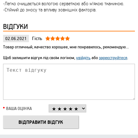
-Легко очищається вологою серветкою або м'якою тканиною.
-Стійкий до зносу та впливу зовнішніх факторів.
ВІДГУКИ
Гість
02.06.2021
Товар отличный, качество хорошее, мне понравилось, рекомендую...
Щоб залишити відгук під своїм логіном,
увійдіть
або
зареєструйтеся
.
ВАША ОЦІНКА