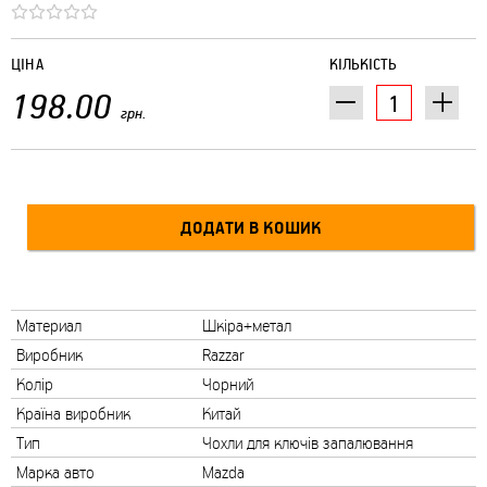
ЦІНА
КІЛЬКІСТЬ
198.00
грн.
Материал
Шкіра+метал
Виробник
Razzar
Колір
Чорний
Країна виробник
Китай
Тип
Чохли для ключів запалювання
Марка авто
Mazda