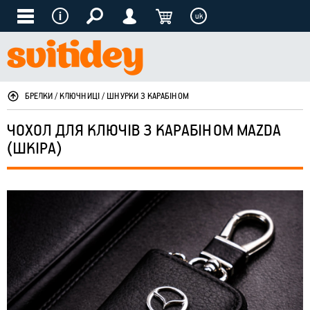
uk
БРЕЛКИ / КЛЮЧНИЦІ / ШНУРКИ З КАРАБІНОМ
ЧОХОЛ ДЛЯ КЛЮЧІВ З КАРАБІНОМ MAZDA
(ШКІРА)