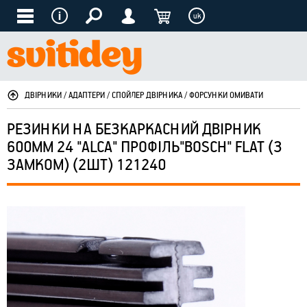
uk
ДВІРНИКИ / АДАПТЕРИ / СПОЙЛЕР ДВІРНИКА / ФОРСУНКИ ОМИВАТИ
РЕЗИНКИ НА БЕЗКАРКАСНИЙ ДВІРНИК
600ММ 24 "ALCA" ПРОФІЛЬ"BOSCH" FLAT (З
ЗАМКОМ) (2ШТ) 121240