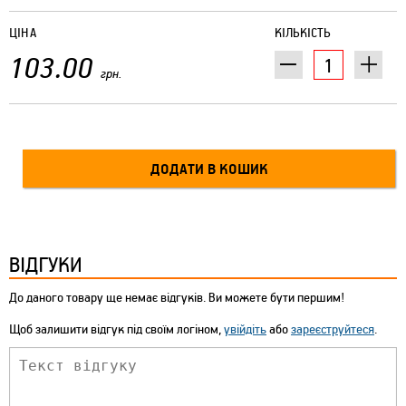
ЦІНА
КІЛЬКІСТЬ
103.00
грн.
ВІДГУКИ
До даного товару ще немає відгуків. Ви можете бути першим!
Щоб залишити відгук під своїм логіном,
увійдіть
або
зареєструйтеся
.