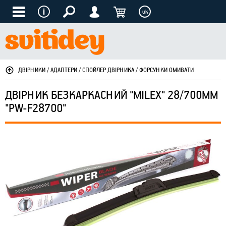
uk
ДВІРНИКИ / АДАПТЕРИ / СПОЙЛЕР ДВІРНИКА / ФОРСУНКИ ОМИВАТИ
ДВІРНИК БЕЗКАРКАСНИЙ "MILEX" 28/700ММ
"PW-F28700"