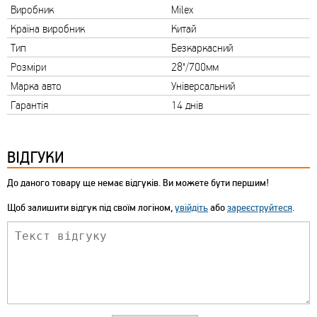
Виробник
Milex
Країна виробник
Китай
Тип
Безкаркасний
Розміри
28"/700мм
Марка авто
Універсальний
Гарантія
14 днів
ВІДГУКИ
До даного товару ще немає відгуків. Ви можете бути першим!
Щоб залишити відгук під своїм логіном,
увійдіть
або
зареєструйтеся
.