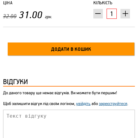
ЦІНА
КІЛЬКІСТЬ
31.00
32.00
грн.
ВІДГУКИ
До даного товару ще немає відгуків. Ви можете бути першим!
Щоб залишити відгук під своїм логіном,
увійдіть
або
зареєструйтеся
.