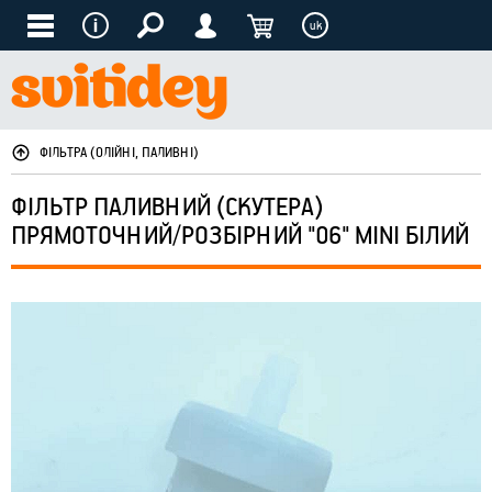
uk
ФІЛЬТРА (ОЛІЙНІ, ПАЛИВНІ)
ФІЛЬТР ПАЛИВНИЙ (СКУТЕРА)
ПРЯМОТОЧНИЙ/РОЗБІРНИЙ "06" MINI БІЛИЙ