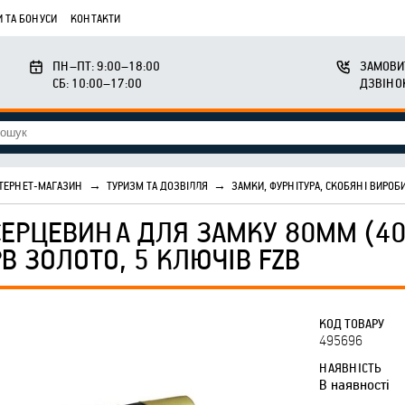
 ТА БОНУСИ
КОНТАКТИ
ПН–ПТ: 9:00–18:00
ЗАМОВИ
СБ: 10:00–17:00
ДЗВІНО
ТЕРНЕТ-МАГАЗИН
→
ТУРИЗМ ТА ДОЗВІЛЛЯ
→
ЗАМКИ, ФУРНІТУРА, СКОБЯНІ ВИРОБ
СЕРЦЕВИНА ДЛЯ ЗАМКУ 80ММ (40
PB ЗОЛОТО, 5 КЛЮЧІВ FZB
КОД ТОВАРУ
495696
НАЯВНІСТЬ
В наявності