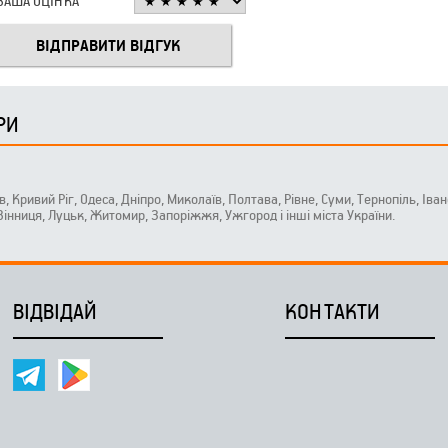
ВАША ОЦІНКА
РИ
ів, Кривий Ріг, Одеса, Дніпро, Миколаїв, Полтава, Рівне, Суми, Тернопіль, Ів
 Вінниця, Луцьк, Житомир, Запоріжжя, Ужгород і інші міста України.
ВІДВІДАЙ
КОНТАКТИ