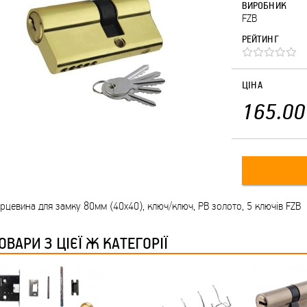
ВИРОБНИК
FZB
РЕЙТИНГ
ЦІНА
165.00
рцевина для замку 80мм (40х40), ключ/ключ, PB золото, 5 ключів FZB
ОВАРИ З ЦІЄЇ Ж КАТЕГОРІЇ