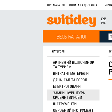
ПРО МАГАЗИН
ОПЛАТА ТА ДОСТАВКА
ЗНИЖКИ
УКР
РУС
ВЕСЬ КАТАЛОГ
КАТЕГОРІЇ
ІН
АКТИВНИЙ ВІДПОЧИНОК
ТА ТУРИЗМ
ВИТРАТНІ МАТЕРІАЛИ
ДАЧА, САД ТА ГОРОД
ЕЛЕКТРОТОВАРИ
ЗАМКИ, ФУРНІТУРА,
СКОБЯНІ ВИРОБИ
ІНСТРУМЕНТИ
ОБРОБНИЙ ІНСТРУМЕНТ