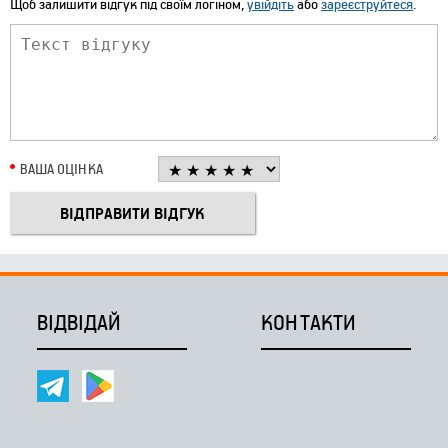
Щоб залишити відгук під своїм логіном,
увійдіть
або
зареєструйтеся
.
ВАША ОЦІНКА
ВІДВІДАЙ
КОНТАКТИ