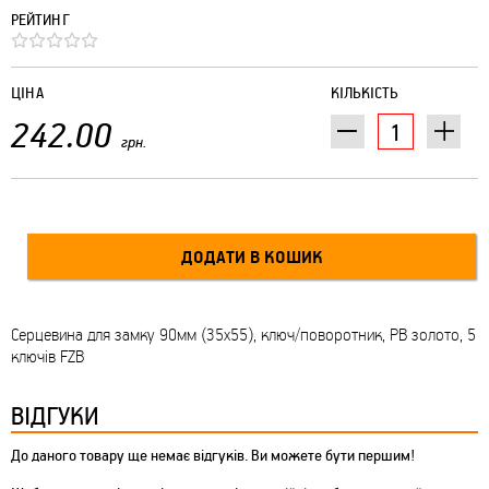
РЕЙТИНГ
ЦІНА
КІЛЬКІСТЬ
242.00
грн.
Серцевина для замку 90мм (35х55), ключ/поворотник, PB золото, 5
ключів FZB
ВІДГУКИ
До даного товару ще немає відгуків. Ви можете бути першим!