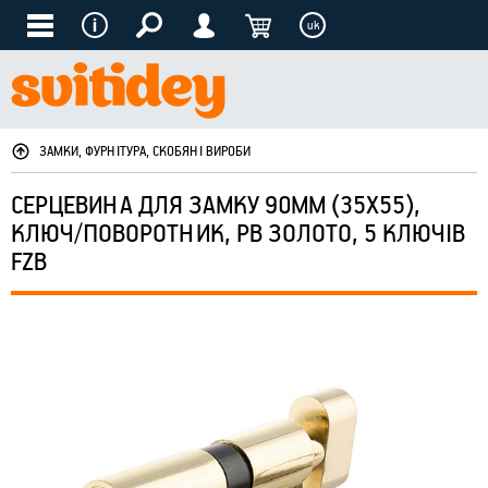
uk
ЗАМКИ, ФУРНІТУРА, СКОБЯНІ ВИРОБИ
СЕРЦЕВИНА ДЛЯ ЗАМКУ 90ММ (35Х55),
КЛЮЧ/ПОВОРОТНИК, PB ЗОЛОТО, 5 КЛЮЧІВ
FZB