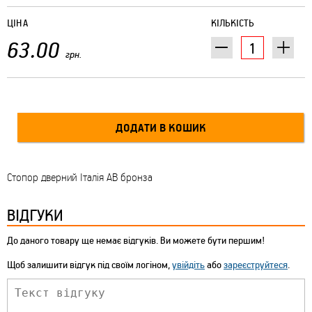
ЦІНА
КІЛЬКІСТЬ
63.00
грн.
Стопор дверний Італія AB бронза
ВІДГУКИ
До даного товару ще немає відгуків. Ви можете бути першим!
Щоб залишити відгук під своїм логіном,
увійдіть
або
зареєструйтеся
.