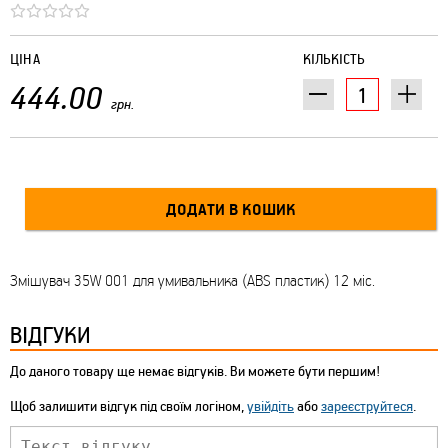
ЦІНА
КІЛЬКІСТЬ
444.00
грн.
Змішувач 35W 001 для умивальника (ABS пластик) 12 міс.
ВІДГУКИ
До даного товару ще немає відгуків. Ви можете бути першим!
Щоб залишити відгук під своїм логіном,
увійдіть
або
зареєструйтеся
.