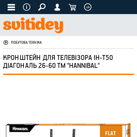
uk
ПОБУТОВА ТЕХНІКА
КРОНШТЕЙН ДЛЯ ТЕЛЕВІЗОРА IH-T50
ДІАГОНАЛЬ 26-60 ТМ "HANNIBAL"