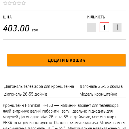
ЦІНА
КІЛЬКІСТЬ
403.00
грн.
Діагональ телевізора для кронштейна
діагональ 26-55 дюймів
діагональ 26-55 дюймів
Модель кронштейна
Кронштейн Hannibal IH-T50 — надійний варіант для телевізора,
який витримує великі габарити і вагу. Ідеально підходить для
моделей діагоналлю між 26-ю та 55-ю дюймами, має стандарт
VESA та міцну конструкцію. Основні характеристики: Мінімальна та
максимальна діагональ: 26″ – 55″. Максимальне навантаження: 50