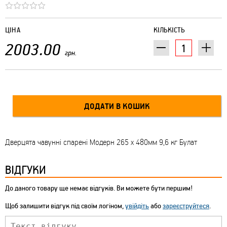
ЦІНА
КІЛЬКІСТЬ
2003.00
грн.
Дверцята чавунні спарені Модерн 265 х 480мм 9,6 кг Булат
ВІДГУКИ
До даного товару ще немає відгуків. Ви можете бути першим!
Щоб залишити відгук під своїм логіном,
увійдіть
або
зареєструйтеся
.