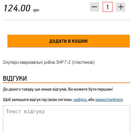
124.00
грн.
Окуляри зварювальні рибка ЗНР Г-2 (пластикові)
ВІДГУКИ
До даного товару ще немає відгуків. Ви можете бути першим!
Щоб залишити відгук під своїм логіном,
увійдіть
або
зареєструйтеся
.