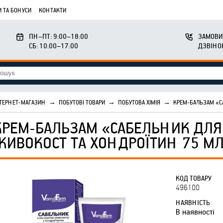
 ТА БОНУСИ
КОНТАКТИ
ПН–ПТ: 9:00–18:00
ЗАМОВИ
СБ: 10:00–17:00
ДЗВІНО
ТЕРНЕТ-МАГАЗИН
→
ПОБУТОВІ ТОВАРИ
→
ПОБУТОВА ХІМІЯ
→
КРЕМ-БАЛЬЗАМ «С
КРЕМ-БАЛЬЗАМ «САБЕЛЬНИК ДЛЯ
ЖИВОКОСТ ТА ХОНДРОЇТИН 75 МЛ
КОД ТОВАРУ
496100
НАЯВНІСТЬ
В наявності