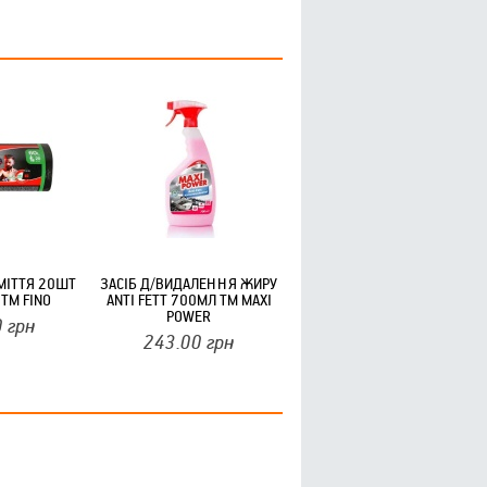
МIТТЯ 20ШТ
ЗАСІБ Д/ВИДАЛЕННЯ ЖИРУ
 ТМ FINO
ANTI FETT 700МЛ ТМ MAXI
POWER
0
грн
243.00
грн