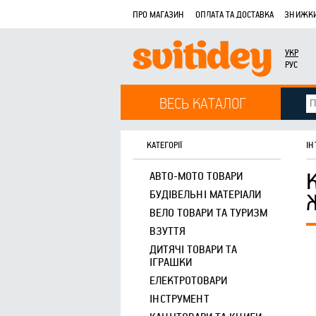
ПРО МАГАЗИН
ОПЛАТА ТА ДОСТАВКА
ЗНИЖКИ
УКР
РУС
ВЕСЬ КАТАЛОГ
КАТЕГОРІЇ
ІН
АВТО-МОТО ТОВАРИ
БУДІВЕЛЬНІ МАТЕРІАЛИ
ВЕЛО ТОВАРИ ТА ТУРИЗМ
ВЗУТТЯ
ДИТЯЧІ ТОВАРИ ТА
ІГРАШКИ
ЕЛЕКТРОТОВАРИ
ІНСТРУМЕНТ