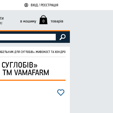
ВХІД / РЕЄСТРАЦІЯ
ТИ
в кошику
0
товарів
К!
АБЕЛЬНИК ДЛЯ СУГЛОБІВ» ЖИВОКОСТ ТА ХОНДРОЇТИН 75 МЛ ТМ VAMAFARM
 СУГЛОБІВ»
 ТМ VAMAFARM