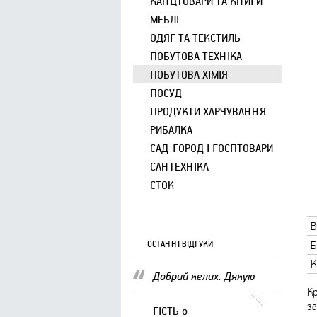
КАНЦТОВАРИ ТА КНИГИ
МЕБЛІ
ОДЯГ ТА ТЕКСТИЛЬ
ПОБУТОВА ТЕХНІКА
ПОБУТОВА ХІМІЯ
ПОСУД
ПРОДУКТИ ХАРЧУВАННЯ
РИБАЛКА
САД-ГОРОД І ГОСПТОВАРИ
САНТЕХНІКА
СТОК
В
ОСТАННІ ВІДГУКИ
Б
К
Добрий келих. Дякую
Кр
за
ГІСТЬ
о