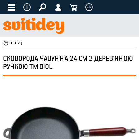
uk
ПОСУД
СКОВОРОДА ЧАВУННА 24 СМ З ДЕРЕВ'ЯНОЮ
РУЧКОЮ ТМ BIOL