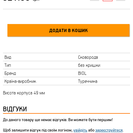
Вид
Сковорода
Тип
без кришки
Бренд
BIOL
Країна-виробник
Туреччина
Висота корпуса 49 мм
ВІДГУКИ
До даного товару ще немає відгуків. Ви можете бути першим!
Щоб залишити відгук під своїм логіном,
увійдіть
або
зареєструйтеся
.