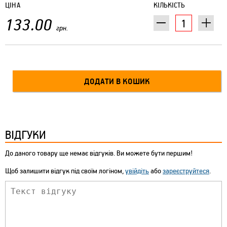
ЦІНА
КІЛЬКІСТЬ
133.00
грн.
ВІДГУКИ
До даного товару ще немає відгуків. Ви можете бути першим!
Щоб залишити відгук під своїм логіном,
увійдіть
або
зареєструйтеся
.