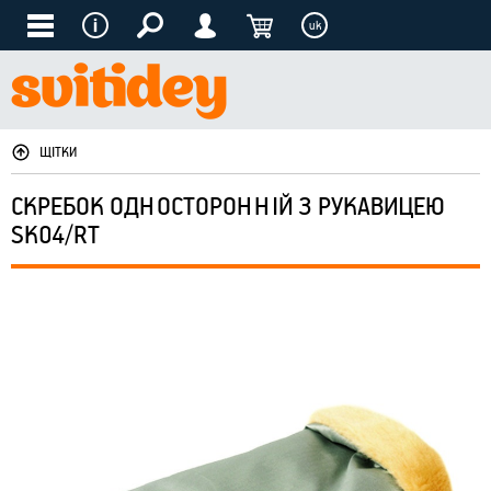
uk
ЩІТКИ
СКРЕБОК ОДНОСТОРОННІЙ З РУКАВИЦЕЮ
SK04/RT