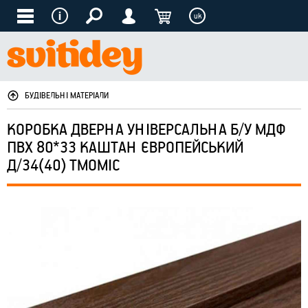
uk
БУДІВЕЛЬНІ МАТЕРІАЛИ
КОРОБКА ДВЕРНА УНІВЕРСАЛЬНА Б/У МДФ
ПВХ 80*33 КАШТАН ЄВРОПЕЙСЬКИЙ
Д/34(40) ТМОМІС