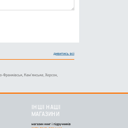
дивитись всі
ано-Франківськ, Кам'янське, Херсон,
ІНШІ НАШІ
МАГАЗИНИ
магазин книг і підручників