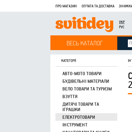
ПРО МАГАЗИН
ОПЛАТА ТА ДОСТАВКА
ЗНИЖКИ
УКР
РУС
ВЕСЬ КАТАЛОГ
КАТЕГОРІЇ
ІН
АВТО-МОТО ТОВАРИ
БУДІВЕЛЬНІ МАТЕРІАЛИ
ВЕЛО ТОВАРИ ТА ТУРИЗМ
ВЗУТТЯ
ДИТЯЧІ ТОВАРИ ТА
ІГРАШКИ
ЕЛЕКТРОТОВАРИ
ІНСТРУМЕНТ