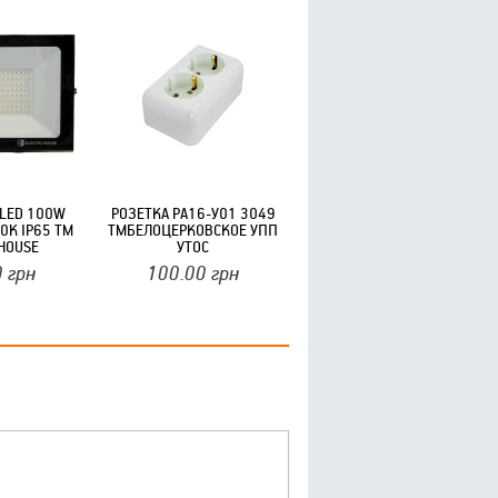
LED 100W
РОЗЕТКА РА16-У01 3049
0K IP65 ТМ
ТМБЕЛОЦЕРКОВСКОЕ УПП
HOUSE
УТОС
0
грн
100.00
грн