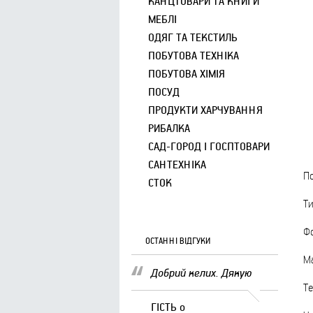
КАНЦТОВАРИ ТА КНИГИ
МЕБЛІ
ОДЯГ ТА ТЕКСТИЛЬ
ПОБУТОВА ТЕХНІКА
ПОБУТОВА ХІМІЯ
ПОСУД
ПРОДУКТИ ХАРЧУВАННЯ
РИБАЛКА
САД-ГОРОД І ГОСПТОВАРИ
САНТЕХНІКА
По
СТОК
Ти
Ф
ОСТАННІ ВІДГУКИ
Ма
Добрий келих. Дякую
Те
ГІСТЬ
о