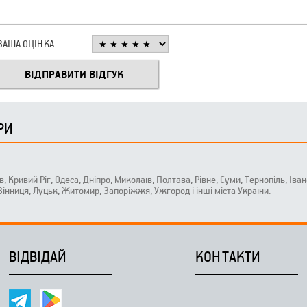
ВАША ОЦІНКА
РИ
ів, Кривий Ріг, Одеса, Дніпро, Миколаїв, Полтава, Рівне, Суми, Тернопіль, Ів
 Вінниця, Луцьк, Житомир, Запоріжжя, Ужгород і інші міста України.
ВІДВІДАЙ
КОНТАКТИ