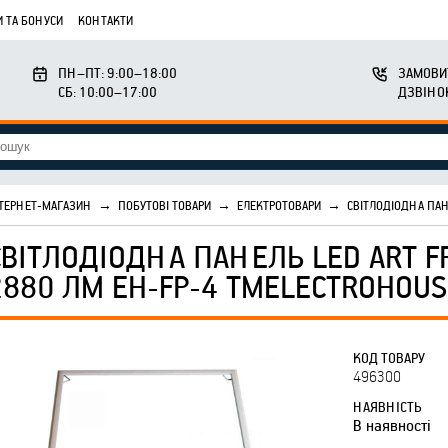
 ТА БОНУСИ
КОНТАКТИ
ПН–ПТ: 9:00–18:00
ЗАМОВИ
СБ: 10:00–17:00
ДЗВІНО
ТЕРНЕТ-МАГАЗИН
→
ПОБУТОВІ ТОВАРИ
→
ЕЛЕКТРОТОВАРИ
→
СВІТЛОДІОДНА ПАН
СВІТЛОДІОДНА ПАНЕЛЬ LED ART F
2880 ЛМ EH-FP-4 ТМELECTROHOUS
КОД ТОВАРУ
496300
НАЯВНІСТЬ
В наявності