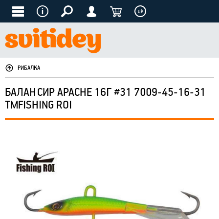
uk
РИБАЛКА
БАЛАНСИР APACHE 16Г #31 7009-45-16-31
ТМFISHING ROI