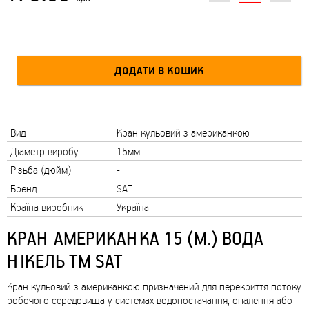
Вид
Кран кульовий з американкою
Діаметр виробу
15мм
Різьба (дюйм)
-
Бренд
SAT
Країна виробник
Україна
КРАН АМЕРИКАНКА 15 (М.) ВОДА
НІКЕЛЬ ТМ SAT
Кран кульовий з американкою призначений для перекриття потоку
робочого середовища у системах водопостачання, опалення або