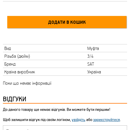
Вид
Муфта
Різьба (дюйм)
3/4
Бренд
SAT
Країна виробник
Україна
Поки що немає інформації
ВІДГУКИ
До даного товару ще немає відгуків. Ви можете бути першим!
Щоб залишити відгук під своїм логіном,
увійдіть
або
зареєструйтеся
.