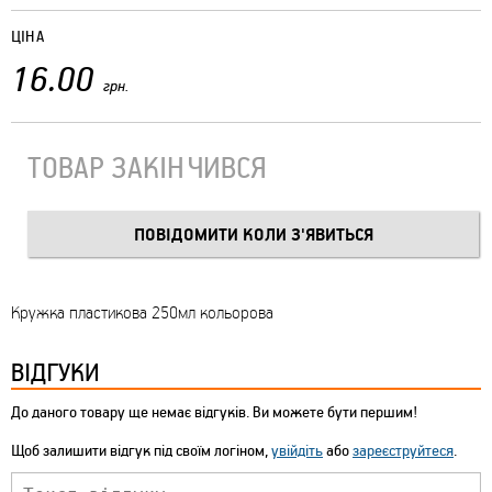
ЦІНА
16.00
грн.
ТОВАР ЗАКІНЧИВСЯ
Кружка пластикова 250мл кольорова
ВІДГУКИ
До даного товару ще немає відгуків. Ви можете бути першим!
Щоб залишити відгук під своїм логіном,
увійдіть
або
зареєструйтеся
.