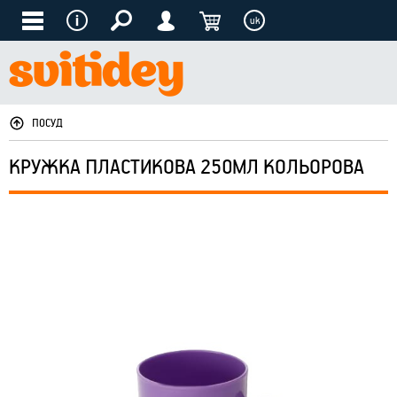
uk
ПОСУД
КРУЖКА ПЛАСТИКОВА 250МЛ КОЛЬОРОВА