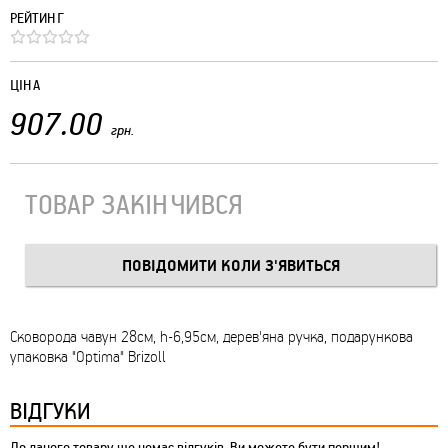
РЕЙТИНГ
ЦІНА
907.00
грн.
ТОВАР ЗАКІНЧИВСЯ
Сковорода чавун 28см, h-6,95см, дерев'яна ручка, подарункова
упаковка "Optima" Brizoll
ВІДГУКИ
До даного товару ще немає відгуків. Ви можете бути першим!