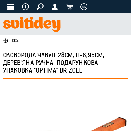
uk
ПОСУД
СКОВОРОДА ЧАВУН 28СМ, H-6,95СМ,
ДЕРЕВ'ЯНА РУЧКА, ПОДАРУНКОВА
УПАКОВКА "OPTIMA" BRIZOLL