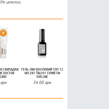
100% целюлозу.
ВСІ ВИПАДКИ
ГЕЛЬ-ЛАК ВІНІЛОВИЙ ТОП 12
HE DOCTOR
МЛ 2В1 №201 СІРИЙ ТМ
 CARE
EVELINE
грн
34.00
грн