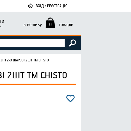
ВХІД / РЕЄСТРАЦІЯ
ТИ
в кошику
0
товарів
К!
НІ 2-Х ШАРОВІ 2ШТ ТМ CHISTO
 2ШТ ТМ CHISTO