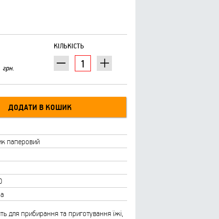
КІЛЬКІСТЬ
грн.
к паперовий
O
на
ять для прибирання та приготування їжі,