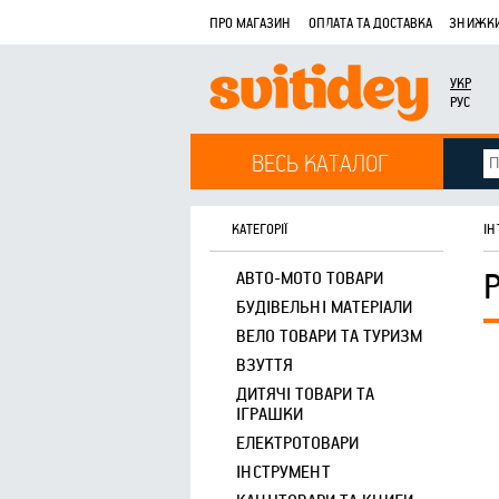
ПРО МАГАЗИН
ОПЛАТА ТА ДОСТАВКА
ЗНИЖКИ
УКР
РУС
ВЕСЬ КАТАЛОГ
КАТЕГОРІЇ
ІН
АВТО-МОТО ТОВАРИ
БУДІВЕЛЬНІ МАТЕРІАЛИ
ВЕЛО ТОВАРИ ТА ТУРИЗМ
ВЗУТТЯ
ДИТЯЧІ ТОВАРИ ТА
ІГРАШКИ
ЕЛЕКТРОТОВАРИ
ІНСТРУМЕНТ