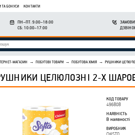
 ТА БОНУСИ
КОНТАКТИ
ПН–ПТ: 9:00–18:00
ЗАМОВИ
СБ: 10:00–17:00
ДЗВІНО
ТЕРНЕТ-МАГАЗИН
→
ПОБУТОВІ ТОВАРИ
→
ПОБУТОВА ХІМІЯ
→
РУШНИКИ ЦЕЛЮЛОЗ
РУШНИКИ ЦЕЛЮЛОЗНІ 2-Х ШАРОВІ
КОД ТОВАРУ
496808
НАЯВНІСТЬ
В наявності
ВИРОБНИК
CHISTO