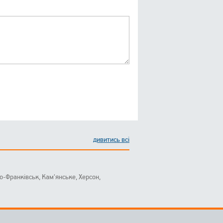
дивитись всі
ано-Франківськ, Кам'янське, Херсон,