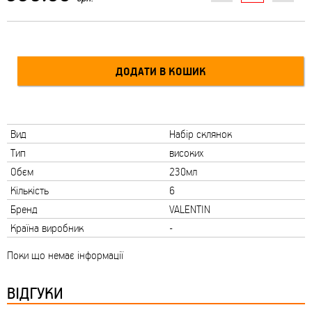
Вид
Набір склянок
Тип
високих
Обєм
230мл
Кількість
6
Бренд
VALENTIN
Країна виробник
-
Поки що немає інформації
ВІДГУКИ